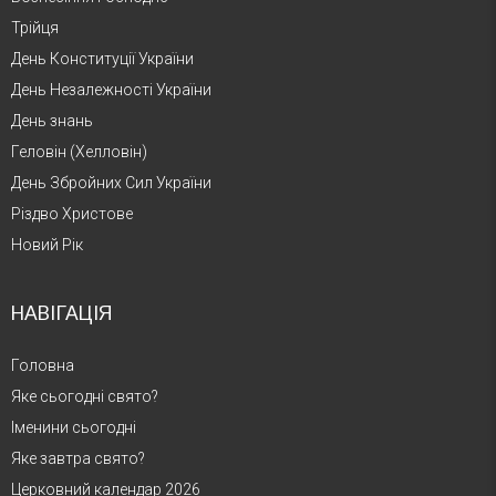
Трійця
День Конституції України
День Незалежності України
День знань
Геловін (Хелловін)
День Збройних Сил України
Різдво Христове
Новий Рік
НАВІГАЦІЯ
Головна
Яке сьогодні свято?
Іменини сьогодні
Яке завтра свято?
Церковний календар 2026