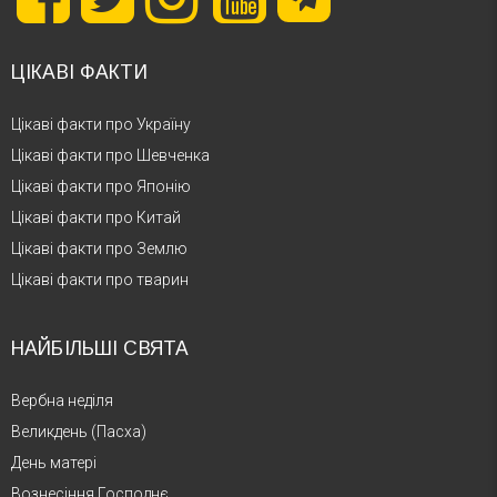
ЦІКАВІ ФАКТИ
Цікаві факти про Україну
Цікаві факти про Шевченка
Цікаві факти про Японію
Цікаві факти про Китай
Цікаві факти про Землю
Цікаві факти про тварин
НАЙБІЛЬШІ СВЯТА
Вербна неділя
Великдень (Пасха)
День матері
Вознесіння Господнє