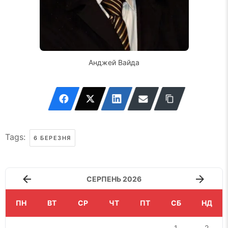
Анджей Вайда
Tags:
6 БЕРЕЗНЯ
СЕРПЕНЬ 2026
ПН
ВТ
СР
ЧТ
ПТ
СБ
НД
1
2