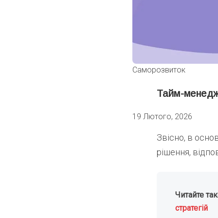
Саморозвиток
Тайм-менедж
19 Лютого, 2026
Звісно, в осно
рішення, відпо
Читайте та
стратегій