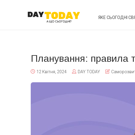
ЯКЕ СЬОГОДНІ СВ
Планування: правила т
12 Квітня, 2024
DAY TODAY
Саморозви