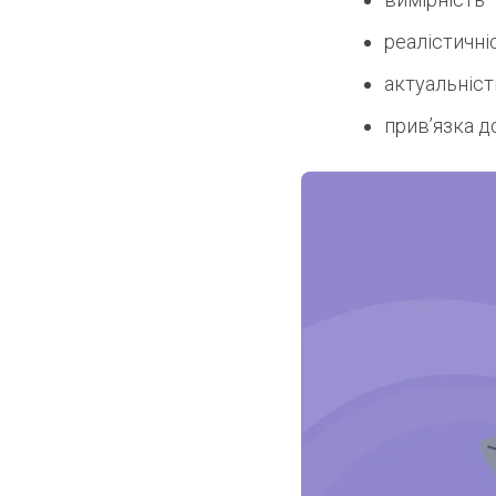
реалістичні
актуальніст
прив’язка д