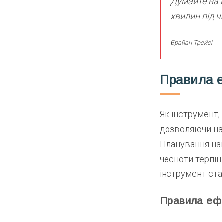
Думайте на 
хвилин під ч
Брайан Трейсі
Правила 
Як інструмент,
дозволяючи нам
Планування нав
чесноти терпі
інструмент ст
Правила ефе