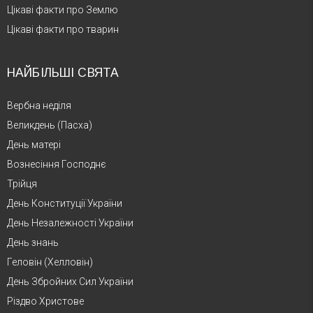
Цікаві факти про Землю
Цікаві факти про тварин
НАЙБІЛЬШІ СВЯТА
Вербна неділя
Великдень (Пасха)
День матері
Вознесіння Господнє
Трійця
День Конституції України
День Незалежності України
День знань
Геловін (Хелловін)
День Збройних Сил України
Різдво Христове