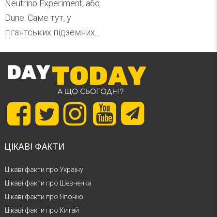
Neutrino Experiment, або
Dune. Саме тут, у
гігантських підземних...
ЦІКАВІ ФАКТИ
Цікаві факти про Україну
Цікаві факти про Шевченка
Цікаві факти про Японію
Цікаві факти про Китай