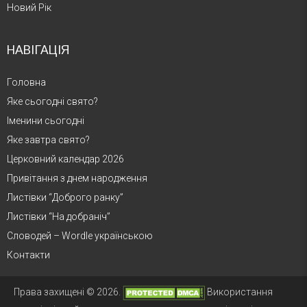
Новий Рік
НАВІГАЦІЯ
Головна
Яке сьогодні свято?
Іменини сьогодні
Яке завтра свято?
Церковний календар 2026
Привітання з днем народження
Листівки “Доброго ранку”
Листівки “На добраніч”
Словодей – Wordle українською
Контакти
Права захищені © 2026.
Використання