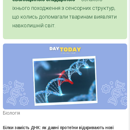
їхнього походження з сенсорних структур,
що колись допомагали тваринам виявляти
навколишній світ.
Біологія
Білки замість ДНК: як давні протеїни відкривають нові