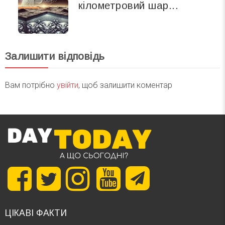
кілометровий шар...
Залишити відповідь
Вам потрібно
увійти
, щоб залишити коментар
ЦІКАВІ ФАКТИ