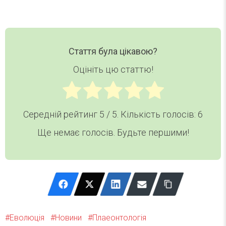
Стаття була цікавою?
Оцініть цю статтю!
Середній рейтинг
5
/ 5. Кількість голосів:
6
Ще немає голосів. Будьте першими!
Еволюція
Новини
Плаеонтологія