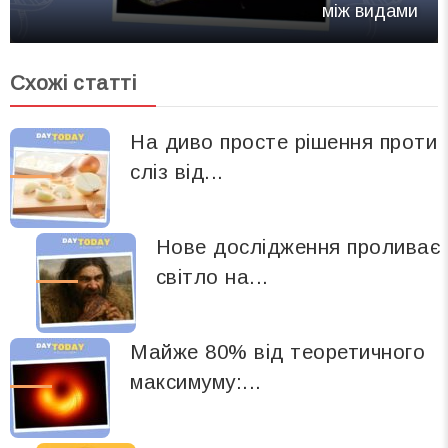
між видами
Схожі статті
На диво просте рішення проти
сліз від...
Нове дослідження проливає
світло на...
Майже 80% від теоретичного
максимуму:...