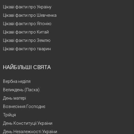
Цікаві факти про Україну
Цікаві факти про Шевченка
Цікаві факти про Японію
Цікаві факти про Китай
Цікаві факти про Землю
Цікаві факти про тварин
НАЙБІЛЬШІ СВЯТА
Вербна неділя
Великдень (Пасха)
День матері
Вознесіння Господнє
Трійця
День Конституції України
День Незалежності України