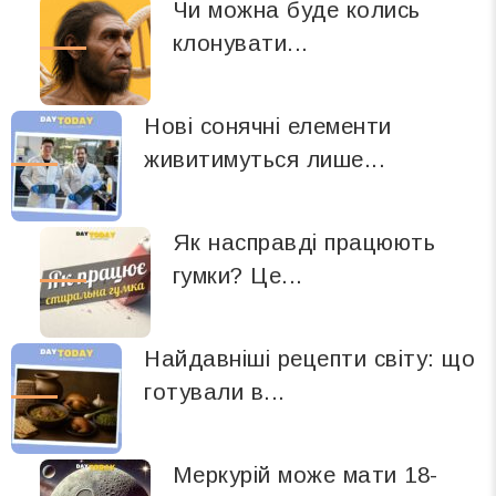
Чи можна буде колись
клонувати...
Нові сонячні елементи
живитимуться лише...
Як насправді працюють
гумки? Це...
Найдавніші рецепти світу: що
готували в...
Меркурій може мати 18-