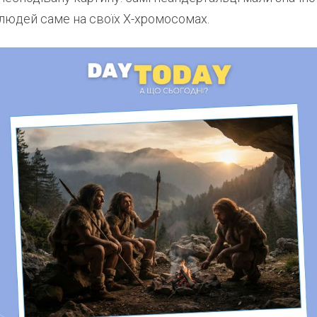
людей саме на своїх X-хромосомах.