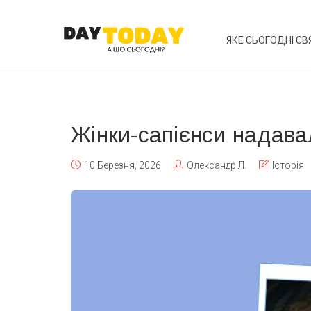
ЯКЕ СЬОГОДНІ СВ
Жінки-сапієнси надав
10 Березня, 2026
Олександр Л.
Історія