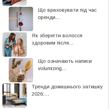
Що враховувати під час
оренди...
Як зберегти волосся
здоровим після...
Що означають написи
volumizing...
Тренди домашнього затишку
2026:...