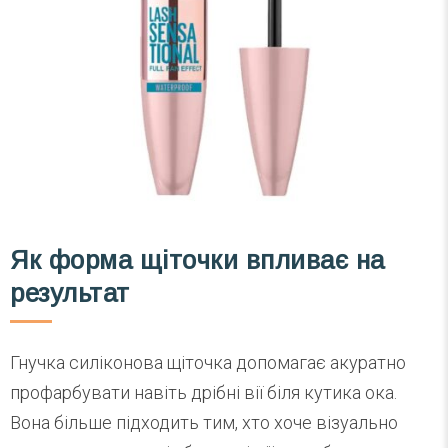
Як форма щіточки впливає на
результат
Гнучка силіконова щіточка допомагає акуратно
профарбувати навіть дрібні вії біля кутика ока.
Вона більше підходить тим, хто хоче візуально