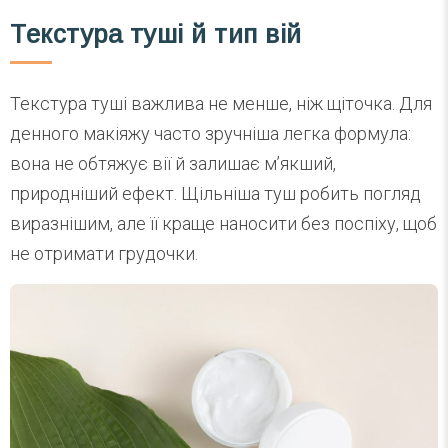
Текстура туші й тип вій
Текстура туші важлива не менше, ніж щіточка. Для
денного макіяжу часто зручніша легка формула:
вона не обтяжує вії й залишає м’якший,
природніший ефект. Щільніша туш робить погляд
виразнішим, але її краще наносити без поспіху, щоб
не отримати грудочки.