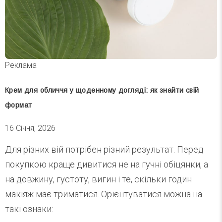
Реклама
Крем для обличчя у щоденному догляді: як знайти свій
формат
16 Січня, 2026
Для різних вій потрібен різний результат. Перед
покупкою краще дивитися не на гучні обіцянки, а
на довжину, густоту, вигин і те, скільки годин
макіяж має триматися. Орієнтуватися можна на
такі ознаки: