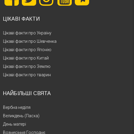
ЦІКАВІ ФАКТИ
Цікаві факти про Україну
Цікаві факти про Шевченка
Цікаві факти про Японію
Цікаві факти про Китай
Цікаві факти про Землю
Цікаві факти про тварин
НАЙБІЛЬШІ СВЯТА
Вербна неділя
Великдень (Пасха)
День матері
Вознесіння Господнє