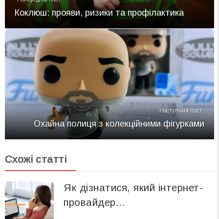
Коклюш: прояви, ризики та профілактика
Наступний пост
Охайна полиця з колекційними фігурками
Схожі статті
Як дізнатися, який інтернет-
провайдер...