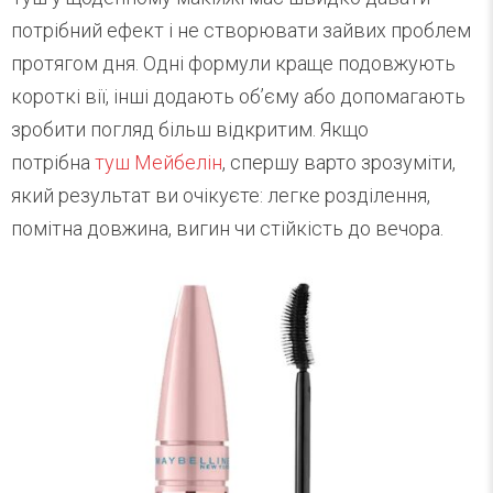
потрібний ефект і не створювати зайвих проблем
протягом дня. Одні формули краще подовжують
короткі вії, інші додають об’єму або допомагають
зробити погляд більш відкритим. Якщо
потрібна
туш Мейбелін
, спершу варто зрозуміти,
який результат ви очікуєте: легке розділення,
помітна довжина, вигин чи стійкість до вечора.