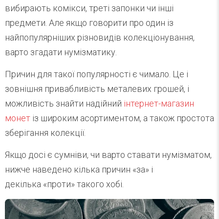
вибирають комікси, треті запонки чи інші
предмети. Але якщо говорити про один із
найпопулярніших різновидів колекціонування,
варто згадати нумізматику.
Причин для такої популярності є чимало. Це і
зовнішня привабливість металевих грошей, і
можливість знайти надійний
інтернет-магазин
монет
із широким асортиментом, а також простота
зберігання колекції.
Якщо досі є сумніви, чи варто ставати нумізматом,
нижче наведено кілька причин «за» і
декілька «проти» такого хобі.