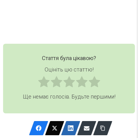
Email
Хочу дайджест
Стаття була цікавою?
Оцініть цю статтю!
Ще немає голосів. Будьте першими!