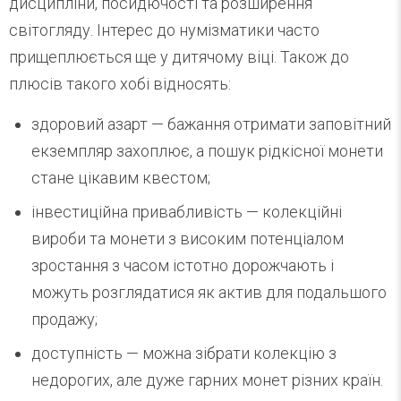
дисципліни, посидючості та розширення
світогляду. Інтерес до нумізматики часто
прищеплюється ще у дитячому віці. Також до
плюсів такого хобі відносять:
здоровий азарт — бажання отримати заповітний
екземпляр захоплює, а пошук рідкісної монети
стане цікавим квестом;
інвестиційна привабливість — колекційні
вироби та монети з високим потенціалом
зростання з часом істотно дорожчають і
можуть розглядатися як актив для подальшого
продажу;
доступність — можна зібрати колекцію з
недорогих, але дуже гарних монет різних країн.