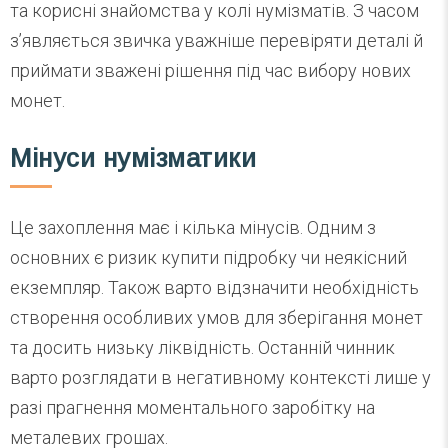
та корисні знайомства у колі нумізматів. З часом
з’являється звичка уважніше перевіряти деталі й
приймати зважені рішення під час вибору нових
монет.
Мінуси нумізматики
Це захоплення має і кілька мінусів. Одним з
основних є ризик купити підробку чи неякісний
екземпляр. Також варто відзначити необхідність
створення особливих умов для зберігання монет
та досить низьку ліквідність. Останній чинник
варто розглядати в негативному контексті лише у
разі прагнення моментального заробітку на
металевих грошах.