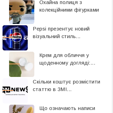
Охайна полиця з
колекційними фігурками
Pepsi презентує новий
візуальний стиль...
Крем для обличчя у
щоденному догляді:...
Скільки коштує розмістити
статтю в ЗМІ...
Що означають написи