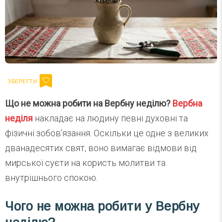
Що не можна робити на Вербну неділю?
Вербна
неділя
накладає на людину певні духовні та
фізичні зобов’язання. Оскільки це одне з великих
дванадесятих свят, воно вимагає відмови від
мирської суєти на користь молитви та
внутрішнього спокою.
Чого не можна робити у Вербну