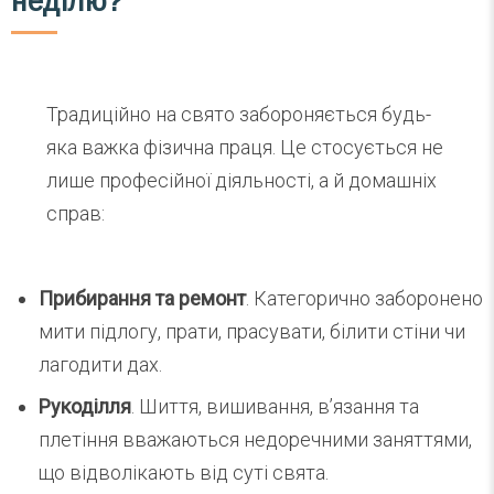
неділю?
Традиційно на свято забороняється будь-
яка важка фізична праця. Це стосується не
лише професійної діяльності, а й домашніх
справ:
Прибирання та ремонт
. Категорично заборонено
мити підлогу, прати, прасувати, білити стіни чи
лагодити дах.
Рукоділля
. Шиття, вишивання, в’язання та
плетіння вважаються недоречними заняттями,
що відволікають від суті свята.