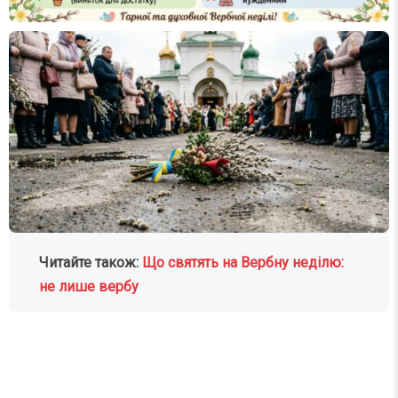
Читайте також:
Що святять на Вербну неділю:
не лише вербу