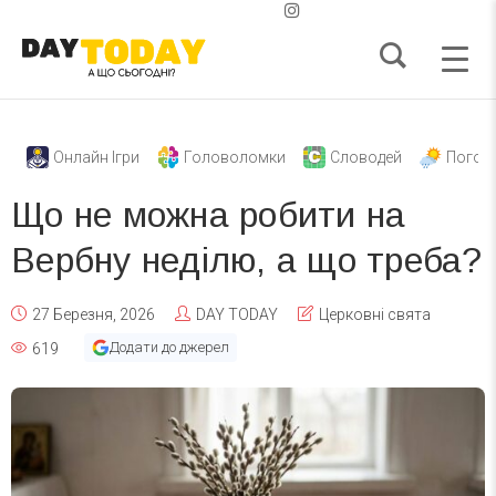
Онлайн Ігри
Головоломки
Словодей
Погод
Що не можна робити на
Вербну неділю, а що треба?
27 Березня, 2026
DAY TODAY
Церковні свята
Додати до джерел
619