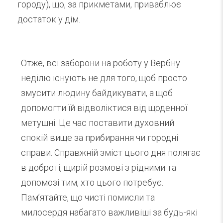
городу), що, за прикметами, приваблює
достаток у дім.
Отже, всі заборони на роботу у Вербну
неділю існують не для того, щоб просто
змусити людину байдикувати, а щоб
допомогти їй відволіктися від щоденної
метушні. Це час поставити духовний
спокій вище за прибирання чи городні
справи. Справжній зміст цього дня полягає
в доброті, щирій розмові з рідними та
допомозі тим, хто цього потребує.
Пам’ятайте, що чисті помисли та
милосердя набагато важливіші за будь-які