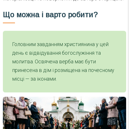
Що можна і варто робити?
Головним завданням християнина у цей
день є відвідування богослужіння та
молитва. Освячена верба має бути
принесена в дім і розміщена на почесному
місці — за іконами.