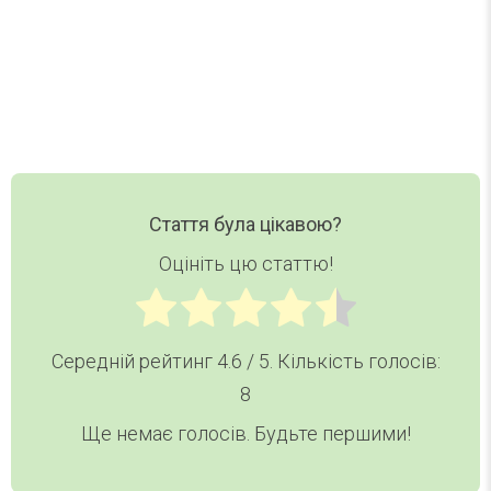
Ваш email
Email
Хочу дайджест
Стаття була цікавою?
Оцініть цю статтю!
Середній рейтинг
4.6
/ 5. Кількість голосів:
8
Ще немає голосів. Будьте першими!