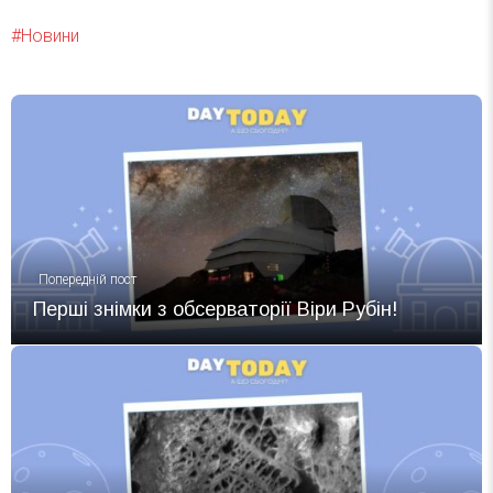
Новини
Попередній пост
Перші знімки з обсерваторії Віри Рубін!