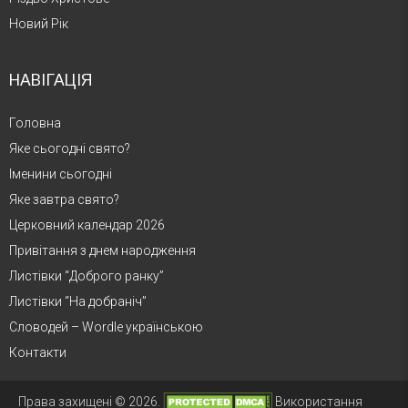
Новий Рік
НАВІГАЦІЯ
Головна
Яке сьогодні свято?
Іменини сьогодні
Яке завтра свято?
Церковний календар 2026
Привітання з днем народження
Листівки “Доброго ранку”
Листівки “На добраніч”
Словодей – Wordle українською
Контакти
Права захищені © 2026.
Використання