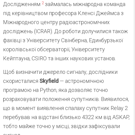
2
Дослідженням
займалась міжнародна команда
під керівництвом професора Кленсі Джеймса з
Міжнародного центру радіоастрономічних
досліджень (ICRAR). До роботи долучилися також
фахівці з Університету Свінберна, Единбурзької
королівської обсерваторії, Університету
Кейптауна, CSIRO та інших наукових установ.
Щоб визначити джерело сигналу, дослідники
скористалися
Skyfield
— астрономічною
програмою на Python, яка дозволяє точно
розраховувати положення супутників. Виявилося,
що в момент виявлення спалаху супутник Relay 2
перебував на відстані близько 4322 км від ASKAP,
тобто майже точно у місці, звідки зафіксували