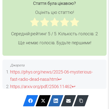
Стаття була цікавою?
Оцініть цю статтю!
Середній рейтинг
5
/ 5. Кількість голосів:
2
Ще немає голосів. Будьте першими!
https://phys.org/news/2025-06-mysterious-
fast-radio-dead-nasa.html
↩
https://arxiv.org/pdf/2506.11462
↩