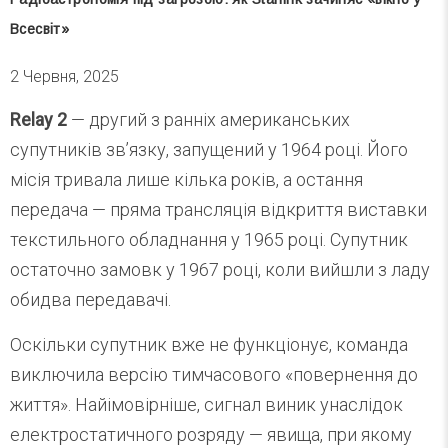
Всесвіт»
2 Червня, 2025
Relay 2
— другий з ранніх американських
супутників зв’язку, запущений у 1964 році. Його
місія тривала лише кілька років, а остання
передача — пряма трансляція відкриття виставки
текстильного обладнання у 1965 році. Супутник
остаточно замовк у 1967 році, коли вийшли з ладу
обидва передавачі.
Оскільки супутник вже не функціонує, команда
виключила версію тимчасового «повернення до
життя». Найімовірніше, сигнал виник унаслідок
електростатичного розряду — явища, при якому