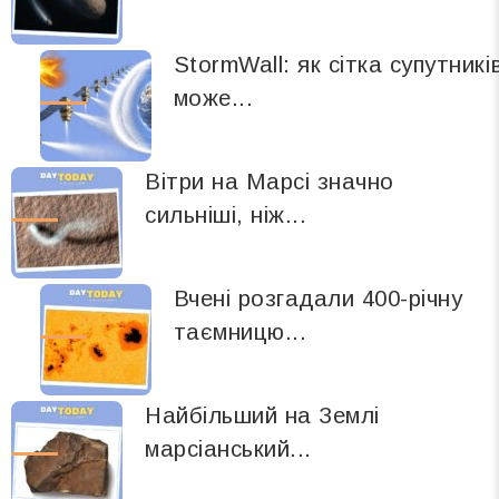
StormWall: як сітка супутникі
може...
Вітри на Марсі значно
сильніші, ніж...
Вчені розгадали 400-річну
таємницю...
Найбільший на Землі
марсіанський...