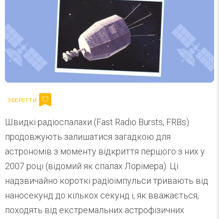
Швидкі радіоспалахи (Fast Radio Bursts, FRBs)
продовжують залишатися загадкою для
астрономів з моменту відкриття першого з них у
2007 році (відомий як спалах Лорімера). Ці
надзвичайно короткі радіоімпульси тривають від
наносекунд до кількох секунд і, як вважається,
походять від екстремальних астрофізичних