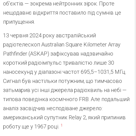
об’єктів — зокрема нейтронних зірок. Проте
нещодавнє відкриття поставило під сумнів це
припущення.
13 червня 2024 року австралійський
радіотелескоп Australian Square Kilometer Array
Pathfinder (ASKAP) зафіксував надзвичайно
короткий радіоімпульс тривалістю лише 30
наносекунд у діапазоні частот 695,5–1031,5 МГц.
Сигнал був настільки потужним, що тимчасово
затьмарив усі інші джерела радіохвиль на небі —
типова поведінка космічного FRB. Але подальший
аналіз засвідчив несподіване джерело:
американський супутник Relay 2, який припинив
1
роботу ще у 1967 році.