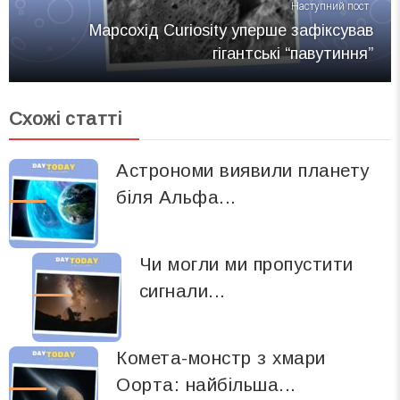
Наступний пост
Марсохід Curiosity уперше зафіксував
гігантські “павутиння”
Схожі статті
Астрономи виявили планету
біля Альфа...
Чи могли ми пропустити
сигнали...
Комета-монстр з хмари
Оорта: найбільша...