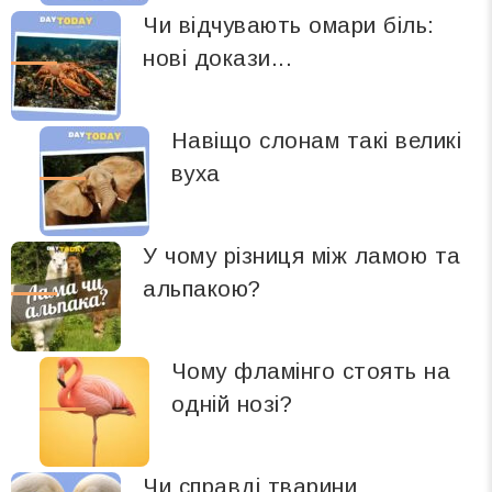
Чи відчувають омари біль:
нові докази...
Навіщо слонам такі великі
вуха
У чому різниця між ламою та
альпакою?
Чому фламінго стоять на
одній нозі?
Чи справді тварини