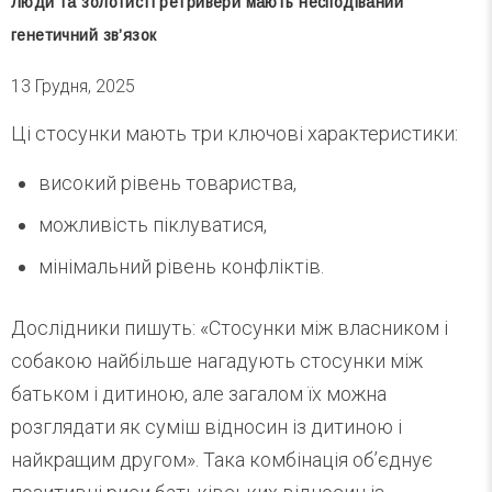
Люди та золотисті ретривери мають несподіваний
генетичний зв’язок
13 Грудня, 2025
Ці стосунки мають три ключові характеристики:
високий рівень товариства,
можливість піклуватися,
мінімальний рівень конфліктів.
Дослідники пишуть: «Стосунки між власником і
собакою найбільше нагадують стосунки між
батьком і дитиною, але загалом їх можна
розглядати як суміш відносин із дитиною і
найкращим другом». Така комбінація об’єднує