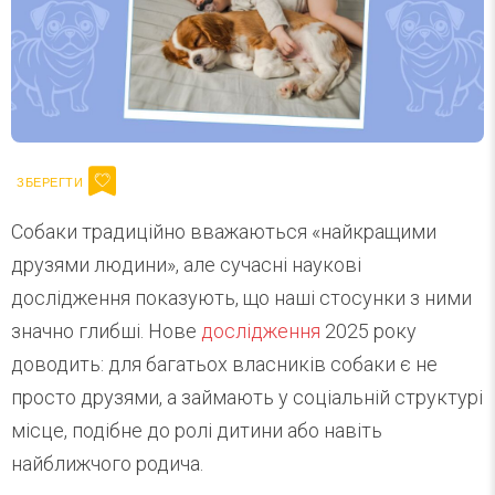
Собаки традиційно вважаються «найкращими
друзями людини», але сучасні наукові
дослідження показують, що наші стосунки з ними
значно глибші. Нове
дослідження
2025 року
доводить: для багатьох власників собаки є не
просто друзями, а займають у соціальній структурі
місце, подібне до ролі дитини або навіть
найближчого родича.