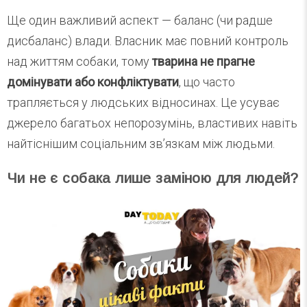
Ще один важливий аспект — баланс (чи радше
дисбаланс) влади. Власник має повний контроль
над життям собаки, тому
тварина не прагне
домінувати або конфліктувати
, що часто
трапляється у людських відносинах. Це усуває
джерело багатьох непорозумінь, властивих навіть
найтіснішим соціальним зв’язкам між людьми.
Чи не є собака лише заміною для людей?