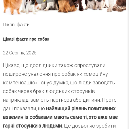
Цікаві факти
Цікаві факти про собак
22 Серпня, 2025
Цікаво, що дослідники також спростували
поширене уявлення про собак як «емоційну
компенсацію». Існує думка, що люди заводять
собак через брак людських стосунків —
наприклад, замість партнера або дитини. Проте
дані показали, що
найвищий рівень позитивних
взаємин із собаками мають саме ті, хто вже має
гарні стосунки з людьми
. Це дозволяє зробити