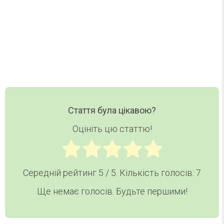
Ваш email
Email
Хочу дайджест
Стаття була цікавою?
Оцініть цю статтю!
Середній рейтинг
5
/ 5. Кількість голосів:
7
Ще немає голосів. Будьте першими!