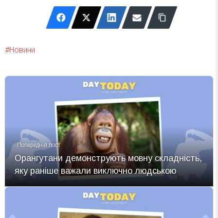
Новини
Попередній пост
Орангутани демонструють мовну складність,
яку раніше важали виключно людською