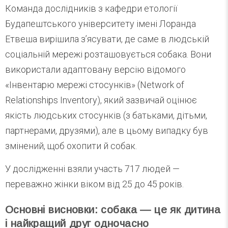
Команда дослідників з кафедри етології
Будапештського університету імені Лоранда
Етвеша вирішила з’ясувати, де саме в людській
соціальній мережі розташовується собака. Вони
використали адаптовану версію відомого
«Інвентарю мережі стосунків» (Network of
Relationships Inventory), який зазвичай оцінює
якість людських стосунків (з батьками, дітьми,
партнерами, друзями), але в цьому випадку був
змінений, щоб охопити й собак.
У дослідженні взяли участь 717 людей —
переважно жінки віком від 25 до 45 років.
Основні висновки: собака — це як дитина
і найкращий друг одночасно