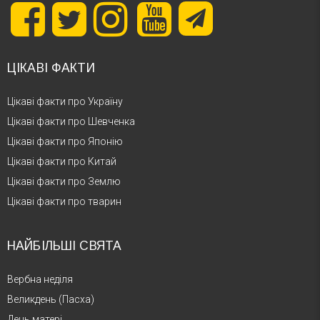
ЦІКАВІ ФАКТИ
Цікаві факти про Україну
Цікаві факти про Шевченка
Цікаві факти про Японію
Цікаві факти про Китай
Цікаві факти про Землю
Цікаві факти про тварин
НАЙБІЛЬШІ СВЯТА
Вербна неділя
Великдень (Пасха)
День матері