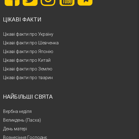
ЦІКАВІ ФАКТИ
Цікаві факти про Україну
Цікаві факти про Шевченка
Цікаві факти про Японію
Цікаві факти про Китай
Цікаві факти про Землю
Цікаві факти про тварин
НАЙБІЛЬШІ СВЯТА
Вербна неділя
Великдень (Пасха)
День матері
Вознесіння Господнє