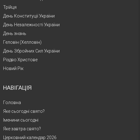
Трійця
День Конституції України
День Незалежності України
День знань
Геловін (Хелловін)
День Збройних Сил України
Різдво Христове
Новий Рік
НАВІГАЦІЯ
Головна
Яке сьогодні свято?
Іменини сьогодні
Яке завтра свято?
Церковний календар 2026