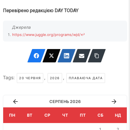
Перевірено редакцією DAY TODAY
https://www.juggle.org/programs/wjd/
↩
Tags:
,
,
20 ЧЕРВНЯ
2026
ПЛАВАЮЧА ДАТА
СЕРПЕНЬ 2026
ПН
ВТ
СР
ЧТ
ПТ
СБ
НД
1
2