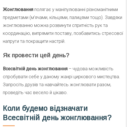
Жонглювання
полягає у маніпулюванні різноманітними
предметами (м’ячами, кільцями, палицями тощо). Завдяки
жонглюванню можна розвинути спритність рук та
координацію, випрямити поставу, позбавитись стресової
напруги та покращити настрій.
Як провести цей день?
Всесвітній день жонглювання
– чудова можливість
спробувати себе у даному жанрі циркового мистецтва.
Запросіть друзів та навчайтесь жонглювати разом,
проведіть час весело й цікаво.
Коли будемо відзначати
Всесвітній день жонглювання?