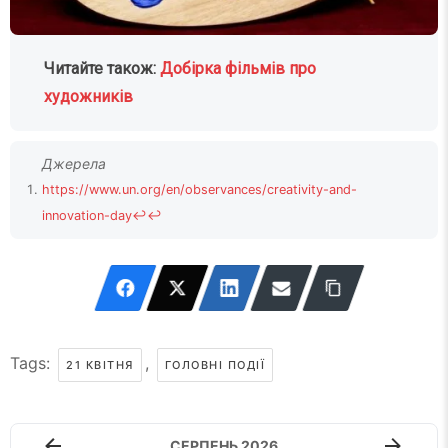
Читайте також:
Добірка фільмів про
художників
https://www.un.org/en/observances/creativity-and-
innovation-day
↩
↩
Tags:
,
21 КВІТНЯ
ГОЛОВНІ ПОДІЇ
СЕРПЕНЬ 2026