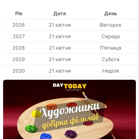
Рік
Дата
День
2026
21 квітня
Вівторок
2027
21 квітня
Середа
2028
21 квітня
П’ятниця
2029
21 квітня
Субота
2030
21 квітня
Неділя