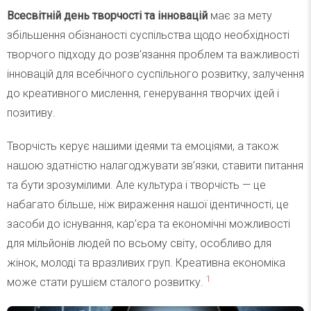
Всесвітній день творчості та інновацій
має за мету
збільшення обізнаності суспільства щодо необхідності
творчого підходу до розв’язання проблем та важливості
інновацій для всебічного суспільного розвитку, залучення
до креативного мислення, генерування творчих ідей і
позитиву.
Творчість керує нашими ідеями та емоціями, а також
нашою здатністю налагоджувати зв’язки, ставити питання
та бути зрозумілими. Але культура і творчість — це
набагато більше, ніж вираження нашої ідентичності, це
засоби до існування, кар’єра та економічні можливості
для мільйонів людей по всьому світу, особливо для
жінок, молоді та вразливих груп. Креативна економіка
1
може стати рушієм сталого розвитку.