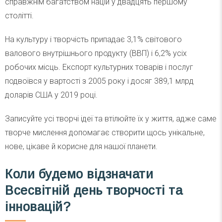
справжнім багатством націй у двадцять першому
столітті.
На культуру і творчість припадає 3,1% світового
валового внутрішнього продукту (ВВП) і 6,2% усіх
робочих місць. Експорт культурних товарів і послуг
подвоївся у вартості з 2005 року і досяг 389,1 млрд
доларів США у 2019 році.
Записуйте усі творчі ідеї та втілюйте їх у життя, адже саме
творче мислення допомагає створити щось унікальне,
нове, цікаве й корисне для нашої планети.
Коли будемо відзначати
Всесвітній день творчості та
інновацій?