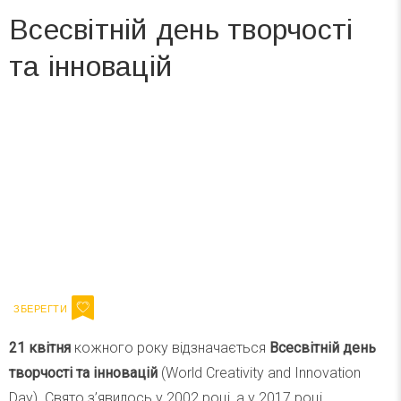
Всесвітній день творчості
та інновацій
Вже 6 років DAY TODAY складає для вас «
Список свят на день
». Підписуйтесь на щоденну розсилку
зручним для вас способом.
Телеграм
Інстаграм
Ваш імейл
Підписатися
Email
21 квітня
кожного року відзначається
Всесвітній день
творчості та інновацій
(World Creativity and Innovation
Day). Свято з’явилось у 2002 році, а у 2017 році