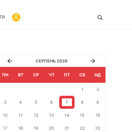
ТИ
СЕРПЕНЬ 2026
ПН
ВТ
СР
ЧТ
ПТ
СБ
НД
1
2
3
4
5
6
7
8
9
10
11
12
13
14
15
16
17
18
19
20
21
22
23