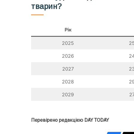
тварин?
Рік
2025
2
2026
2
2027
2
2028
2
2029
2
Перевірено редакцією DAY TODAY