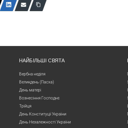
НАЙБІЛЬШІ СВЯТА
Вербна неділя
Великдень (Пасха)
День матері
Вознесіння Господнє
Трійця
День Конституції України
День Незалежності України