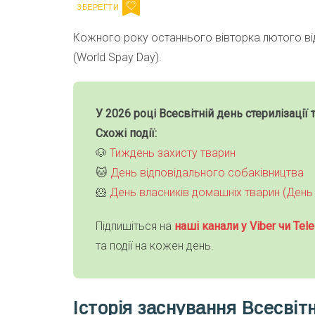
Кожного року останнього вівторка лютого в
(World Spay Day).
У 2026 році Всесвітній день стерилізації
Схожі події:
🐶
Тиждень захисту тварин
🐱
День відповідального собаківництва
🐹
День власників домашніх тварин (День
Підпишіться на
наші канали у Viber чи Tele
та події на кожен день.
Історія заснування Всесвіт