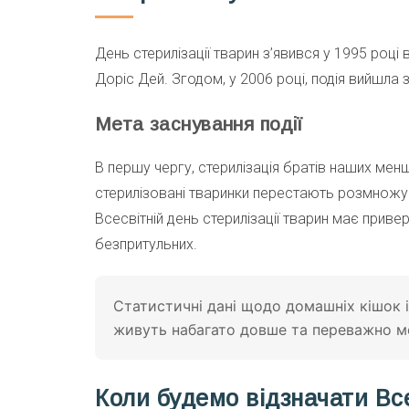
День стерилізації тварин з’явився у 1995 році
Доріс Дей. Згодом, у 2006 році, подія вийшла з
Мета заснування події
В першу чергу, стерилізація братів наших ме
стерилізовані тваринки перестають розмножу
Всесвітній день стерилізації тварин має приве
безпритульних.
Статистичні дані щодо домашніх кішок і
живуть набагато довше та переважно ме
Коли будемо відзначати Все