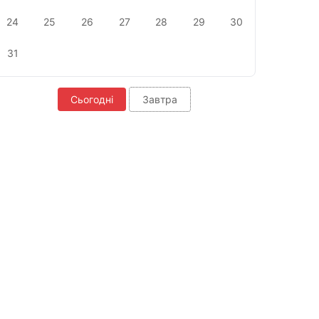
24
25
26
27
28
29
30
31
Сьогодні
Завтра