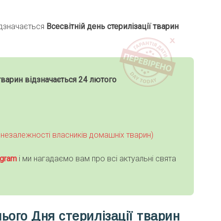
ідзначається
Всесвітній день стерилізації тварин
 тварин відзначається 24 лютого
 незалежності власників домашніх тварин)
gra
m
і ми нагадаємо вам про всі актуальні свята
нього Дня стерилізації тварин