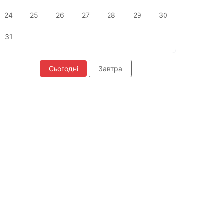
24
25
26
27
28
29
30
31
Сьогодні
Завтра