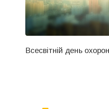
Всесвітній день охоро
Вже 6 років DAY TODAY складає для вас «
Список 
зручним для вас способом.
Телеграм
Інстаграм
Ваш імейл
Email