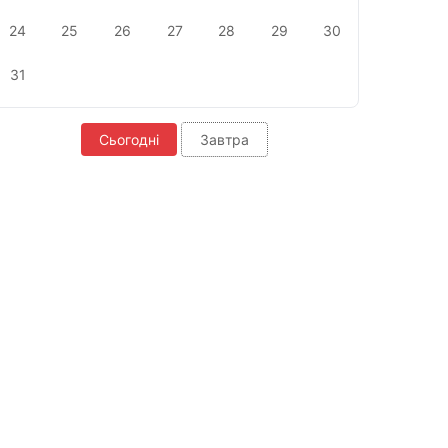
24
25
26
27
28
29
30
31
Сьогодні
Завтра