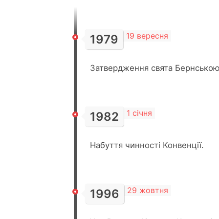
19 вересня
1979
Затвердження свята Бернською
1 січня
1982
Набуття чинності Конвенції.
29 жовтня
1996