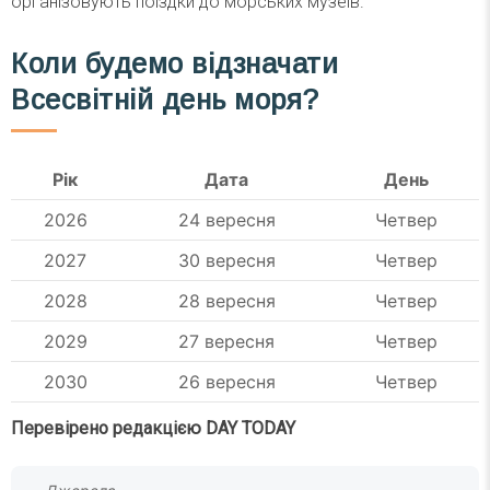
організовують поїздки до морських музеїв.
Коли будемо відзначати
Всесвітній день моря?
Рік
Дата
День
2026
24 вересня
Четвер
2027
30 вересня
Четвер
2028
28 вересня
Четвер
2029
27 вересня
Четвер
2030
26 вересня
Четвер
Перевірено редакцією DAY TODAY