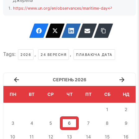
https://www.un.org/en/observances/maritime-day
↩
Tags:
,
,
2026
24 ВЕРЕСНЯ
ПЛАВАЮЧА ДАТА
СЕРПЕНЬ 2026
ПН
ВТ
СР
ЧТ
ПТ
СБ
НД
1
2
3
4
5
6
7
8
9
10
11
12
13
14
15
16