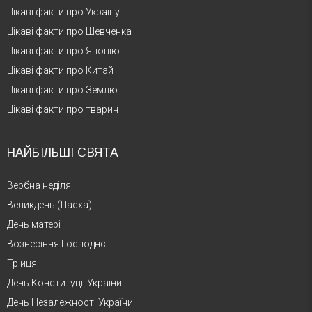
Цікаві факти про Україну
Цікаві факти про Шевченка
Цікаві факти про Японію
Цікаві факти про Китай
Цікаві факти про Землю
Цікаві факти про тварин
НАЙБІЛЬШІ СВЯТА
Вербна неділя
Великдень (Пасха)
День матері
Вознесіння Господнє
Трійця
День Конституції України
День Незалежності України