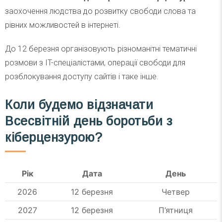
заохочення людства до розвитку свободи слова та
рівних можливостей в інтернеті.
До 12 березня організовують різноманітні тематичні
розмови з IT-спеціалістами, операції свободи для
розблокування доступу сайтів і таке інше.
Коли будемо відзначати
Всесвітній день боротьби з
кіберцензурою?
Рік
Дата
День
2026
12 березня
Четвер
2027
12 березня
П’ятниця