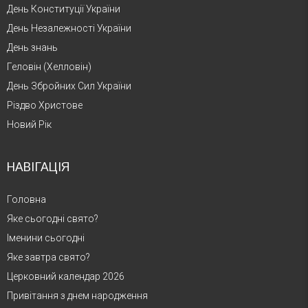
День Конституції України
День Незалежності України
День знань
Геловін (Хелловін)
День Збройних Сил України
Різдво Христове
Новий Рік
НАВІГАЦІЯ
Головна
Яке сьогодні свято?
Іменини сьогодні
Яке завтра свято?
Церковний календар 2026
Привітання з днем народження