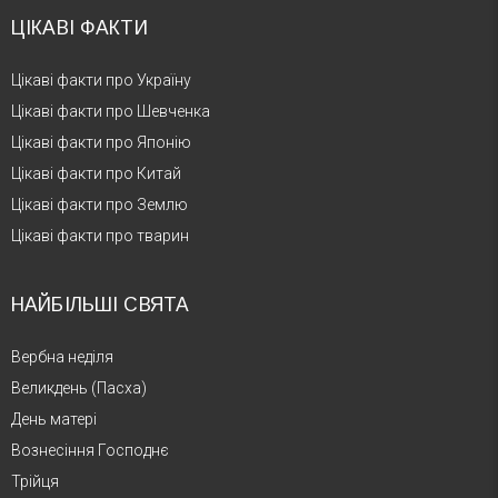
ЦІКАВІ ФАКТИ
Цікаві факти про Україну
Цікаві факти про Шевченка
Цікаві факти про Японію
Цікаві факти про Китай
Цікаві факти про Землю
Цікаві факти про тварин
НАЙБІЛЬШІ СВЯТА
Вербна неділя
Великдень (Пасха)
День матері
Вознесіння Господнє
Трійця