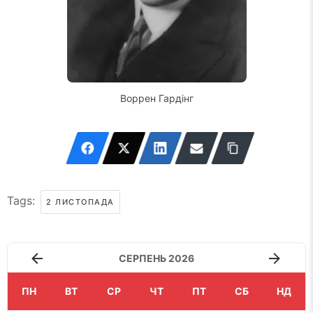
Воррен Гардінг
Tags:
2 ЛИСТОПАДА
СЕРПЕНЬ 2026
ПН
ВТ
СР
ЧТ
ПТ
СБ
НД