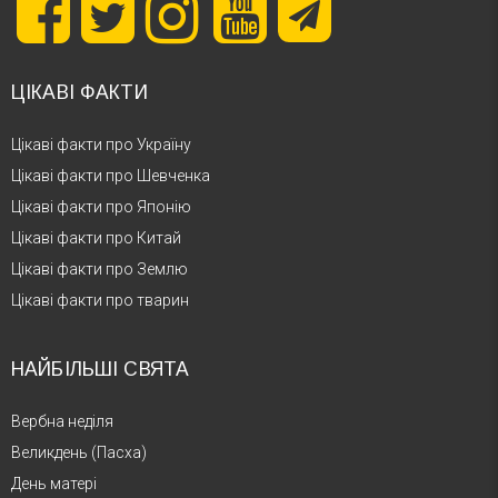
ЦІКАВІ ФАКТИ
Цікаві факти про Україну
Цікаві факти про Шевченка
Цікаві факти про Японію
Цікаві факти про Китай
Цікаві факти про Землю
Цікаві факти про тварин
НАЙБІЛЬШІ СВЯТА
Вербна неділя
Великдень (Пасха)
День матері