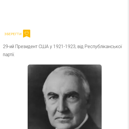
Ваш імейл
Підписатися
Email
29-ий Президент США у 1921-1923, від Республіканської
партії.