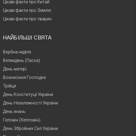
Цікаві факти про Китай
Цікаві факти про Землю
Цікаві факти про тварин
НАЙБІЛЬШІ СВЯТА
Вербна неділя
Великдень (Пасха)
День матері
Вознесіння Господнє
Трійця
День Конституції України
День Незалежності України
День знань
Геловін (Хелловін)
День Збройних Сил України