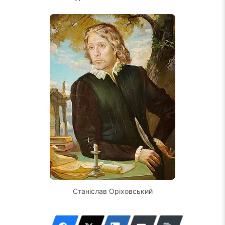
Станіслав Оріховський