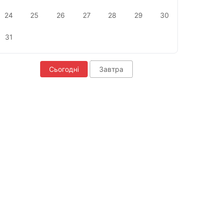
24
25
26
27
28
29
30
31
Сьогодні
Завтра