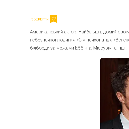
Email
Американський актор. Найбільш відомий своїм
небезпечної людини», «Сім психопатів», «Зелен
білборди за межами Еббінга, Міссурі» та інші.