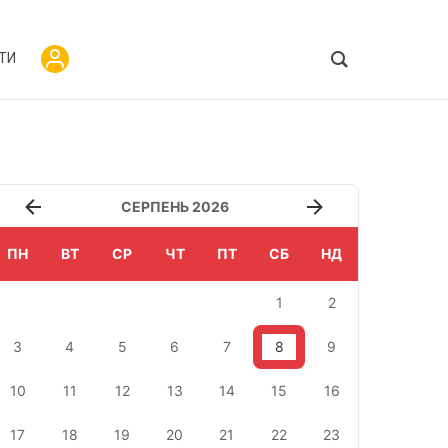
ТИ
СЕРПЕНЬ 2026
ПН
ВТ
СР
ЧТ
ПТ
СБ
НД
1
2
3
4
5
6
7
8
9
10
11
12
13
14
15
16
17
18
19
20
21
22
23