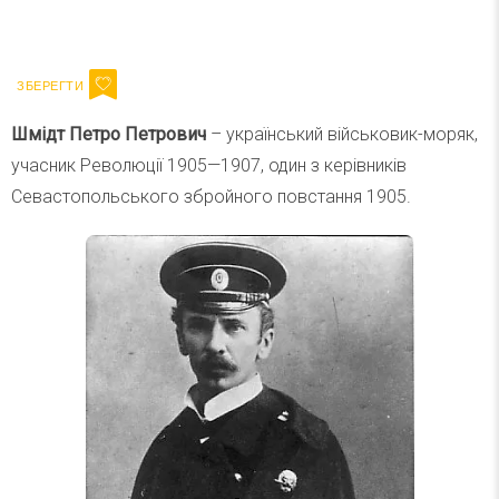
Ваш імейл
Підписатися
Email
Шмідт Петро Петрович
– український військовик-моряк,
учасник Революції 1905—1907, один з керівників
Севастопольського збройного повстання 1905.