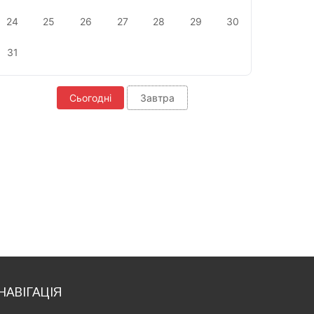
24
25
26
27
28
29
30
31
Сьогодні
Завтра
НАВІГАЦІЯ