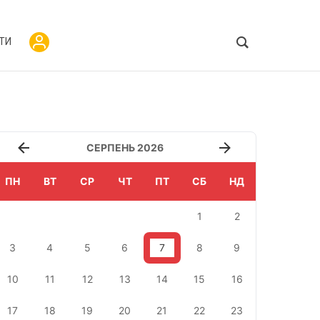
ТИ
СЕРПЕНЬ 2026
ПН
ВТ
СР
ЧТ
ПТ
СБ
НД
1
2
3
4
5
6
7
8
9
10
11
12
13
14
15
16
17
18
19
20
21
22
23