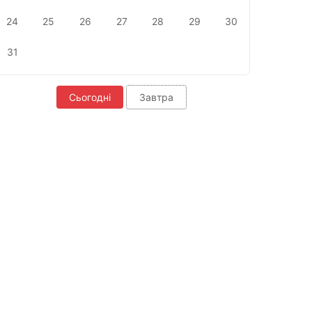
24
25
26
27
28
29
30
31
Сьогодні
Завтра