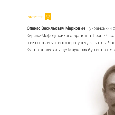
Email
Опанас Васильович Маркович
– український 
Кирило-Мефодіївського Братства. Перший чолов
значно вплинув на її літературну діяльність. 
Куліш) вважають, що Маркевич був співавтор