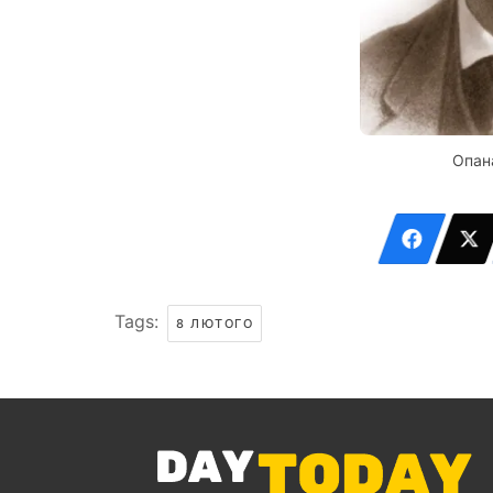
Опан
Tags:
8 ЛЮТОГО