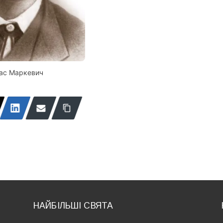
ас Маркевич
НАЙБІЛЬШІ СВЯТА