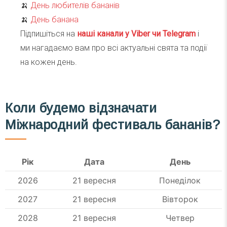
🍌
День любителів бананів
🍌
День банана
Підпишіться на
наші канали у Viber чи Telegra
m
і
ми нагадаємо вам про всі актуальні свята та події
на кожен день.
Коли будемо відзначати
Міжнародний фестиваль бананів?
Рік
Дата
День
2026
21 вересня
Понеділок
2027
21 вересня
Вівторок
2028
21 вересня
Четвер