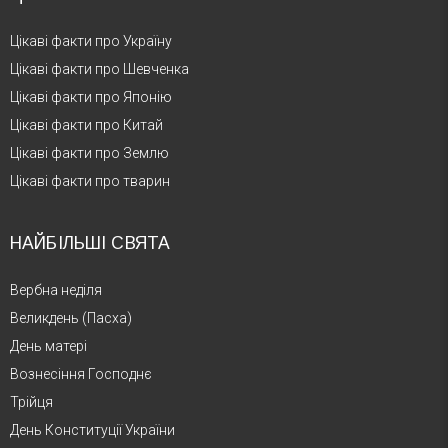
Цікаві факти про Україну
Цікаві факти про Шевченка
Цікаві факти про Японію
Цікаві факти про Китай
Цікаві факти про Землю
Цікаві факти про тварин
НАЙБІЛЬШІ СВЯТА
Вербна неділя
Великдень (Пасха)
День матері
Вознесіння Господнє
Трійця
День Конституції України