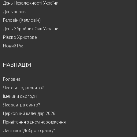
День Незалежності України
День знань
Геловін (Хелловін)
День Збройних Сил України
Різдво Христове
Новий Рік
НАВІГАЦІЯ
Головна
Яке сьогодні свято?
Іменини сьогодні
Яке завтра свято?
Церковний календар 2026
Привітання з днем народження
Листівки “Доброго ранку”