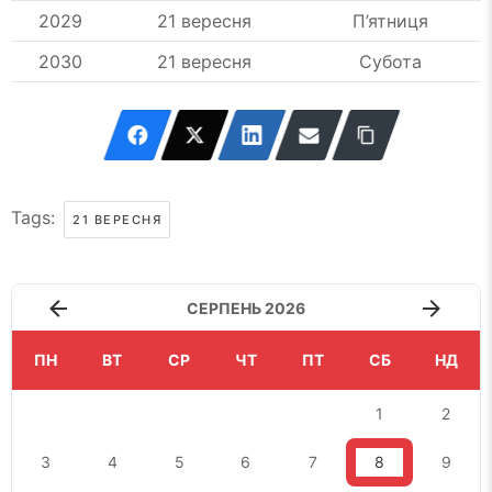
2029
21 вересня
П’ятниця
2030
21 вересня
Субота
Tags:
21 ВЕРЕСНЯ
СЕРПЕНЬ 2026
ПН
ВТ
СР
ЧТ
ПТ
СБ
НД
1
2
3
4
5
6
7
8
9