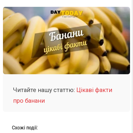
Читайте нашу статтю:
Цікаві факти
про банани
Схожі події: