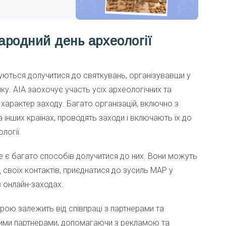
ародний день археології
шуються долучитися до святкувань, організувавши у
ку. AIA заохочує участь усіх археологічних та
 характер заходу. Багато організацій, включно з
інших країнах, проводять заходи і включають їх до
логії.
ще є багато способів долучитися до них. Вони можуть
своїх контактів, приєднатися до зусиль МАР у
в онлайн-заходах.
рою залежить від співпраці з партнерами та
ними партнерами, допомагаючи з рекламою та