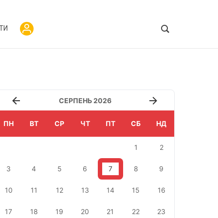
ТИ
СЕРПЕНЬ 2026
ПН
ВТ
СР
ЧТ
ПТ
СБ
НД
1
2
3
4
5
6
7
8
9
10
11
12
13
14
15
16
17
18
19
20
21
22
23