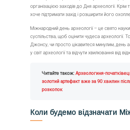
організацією заходів до Дня археології. Крім 
хоче підтримати захід і розширити його охопле
Міжнародний день археології – це свято науки 
суспільства, щоб оцінити чудеса археології. Т
Джонсу, чи просто цікавитеся минулим, день а
у світ археології та відчути хвилювання від відк
Читайте також:
Археологиня-початківец
золотий артефакт вже за 90 хвилин післ
розкопок
Коли будемо відзначати Мі