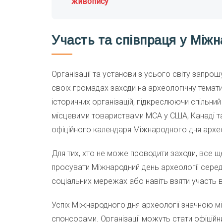
живопису
Участь та співпраця у Міжн
Організації та установи з усього світу запро
своїх громадах заходи на археологічну темати
історичних організацій, підкреслюючи спільний
місцевими товариствами МСА у США, Канаді та 
офіційного календаря Міжнародного дня архео
Для тих, хто не може проводити заходи, все 
просувати Міжнародний день археології серед 
соціальних мережах або навіть взяти участь 
Успіх Міжнародного дня археології значною мі
спонсорами. Організації можуть стати офіцій