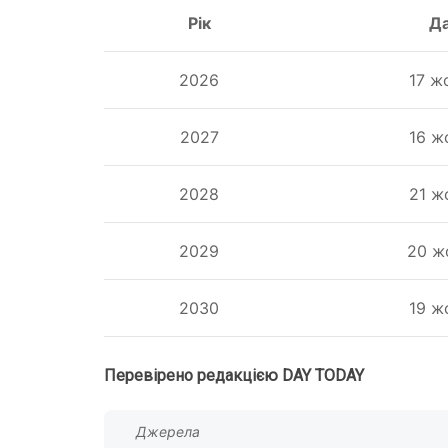
Рік
Д
2026
17 ж
2027
16 ж
2028
21 ж
2029
20 ж
2030
19 ж
Перевірено редакцією DAY TODAY