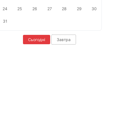
24
25
26
27
28
29
30
31
Сьогодні
Завтра