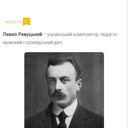
Ваш імейл
Підписатися
Email
Левко Ревуцький
– український композитор, педагог,
музичний і громадський діяч.