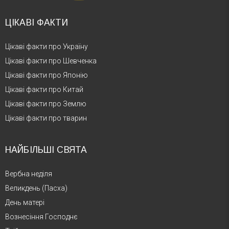
ЦІКАВІ ФАКТИ
Цікаві факти про Україну
Цікаві факти про Шевченка
Цікаві факти про Японію
Цікаві факти про Китай
Цікаві факти про Землю
Цікаві факти про тварин
НАЙБІЛЬШІ СВЯТА
Вербна неділя
Великдень (Пасха)
День матері
Вознесіння Господнє