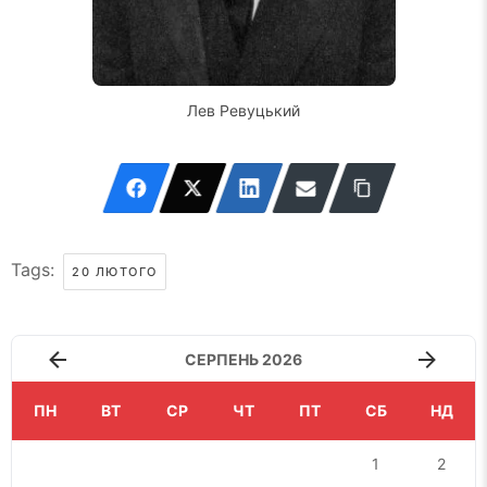
Лев Ревуцький
Tags:
20 ЛЮТОГО
СЕРПЕНЬ 2026
ПН
ВТ
СР
ЧТ
ПТ
СБ
НД
1
2