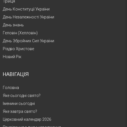
Трійця
День Конституції України
День Незалежності України
День знань
Геловін (Хелловін)
День Збройних Сил України
Різдво Христове
Новий Рік
НАВІГАЦІЯ
Головна
Яке сьогодні свято?
Іменини сьогодні
Яке завтра свято?
Церковний календар 2026