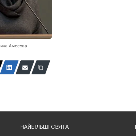
рина Амосова
НАЙБІЛЬШІ СВЯТА