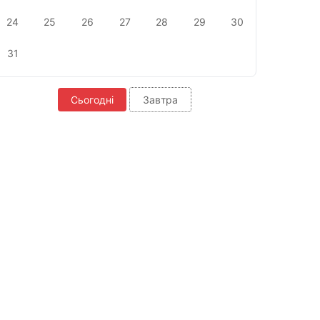
24
25
26
27
28
29
30
31
Сьогодні
Завтра