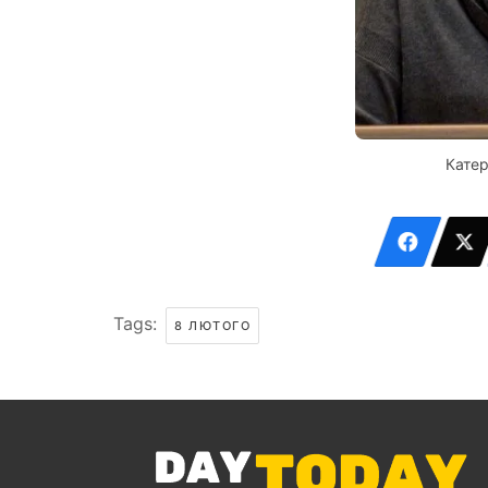
Кате
Tags:
8 ЛЮТОГО