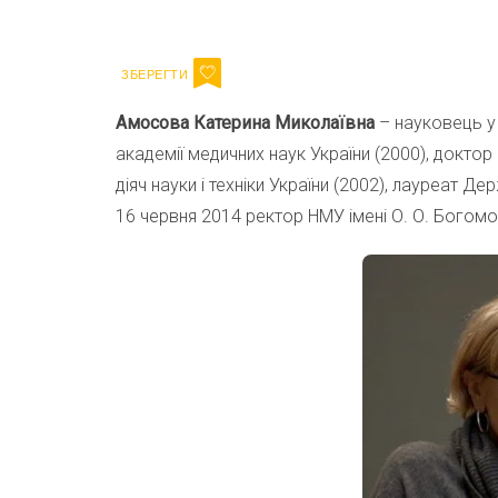
Email
Амосова Катерина Миколаївна
– науковець у 
академії медичних наук України (2000), докто
діяч науки і техніки України (2002), лауреат Держ
16 червня 2014 ректор НМУ імені О. О. Богомо