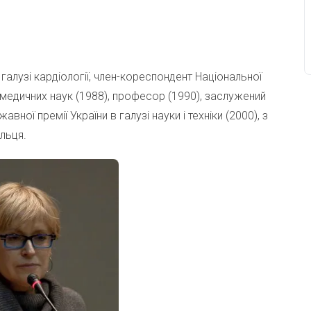
галузі кардіології, член-кореспондент Національної
р медичних наук (1988), професор (1990), заслужений
авної премії України в галузі науки і техніки (2000), з
льця.