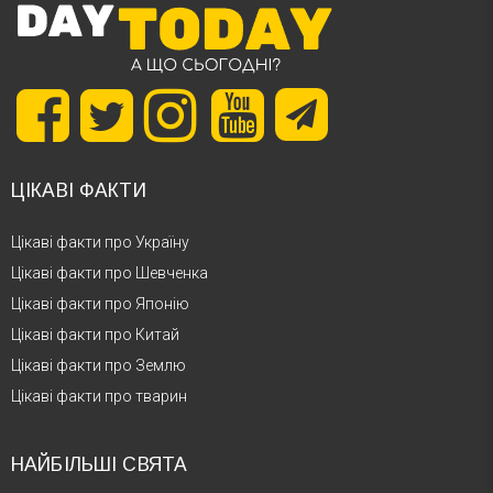
ЦІКАВІ ФАКТИ
Цікаві факти про Україну
Цікаві факти про Шевченка
Цікаві факти про Японію
Цікаві факти про Китай
Цікаві факти про Землю
Цікаві факти про тварин
НАЙБІЛЬШІ СВЯТА