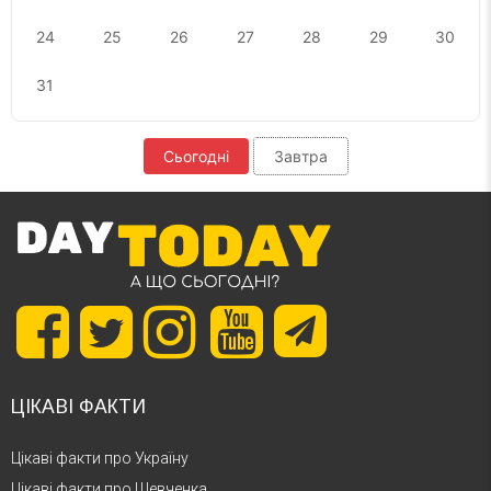
24
25
26
27
28
29
30
31
Сьогодні
Завтра
ЦІКАВІ ФАКТИ
Цікаві факти про Україну
Цікаві факти про Шевченка