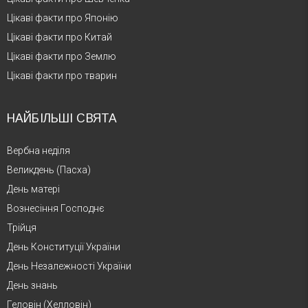
Цікаві факти про Японію
Цікаві факти про Китай
Цікаві факти про Землю
Цікаві факти про тварин
НАЙБІЛЬШІ СВЯТА
Вербна неділя
Великдень (Пасха)
День матері
Вознесіння Господнє
Трійця
День Конституції України
День Незалежності України
День знань
Геловін (Хелловін)