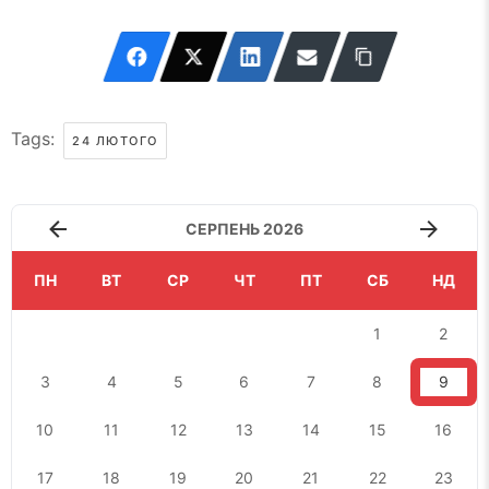
Tags:
24 ЛЮТОГО
СЕРПЕНЬ 2026
ПН
ВТ
СР
ЧТ
ПТ
СБ
НД
1
2
3
4
5
6
7
8
9
10
11
12
13
14
15
16
17
18
19
20
21
22
23