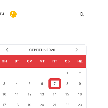
ТИ
СЕРПЕНЬ 2026
ПН
ВТ
СР
ЧТ
ПТ
СБ
НД
1
2
3
4
5
6
7
8
9
10
11
12
13
14
15
16
17
18
19
20
21
22
23