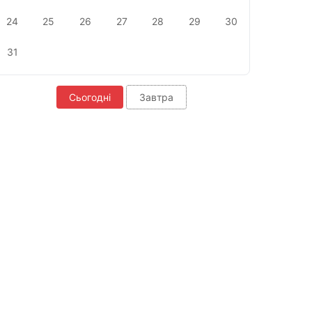
24
25
26
27
28
29
30
31
Сьогодні
Завтра