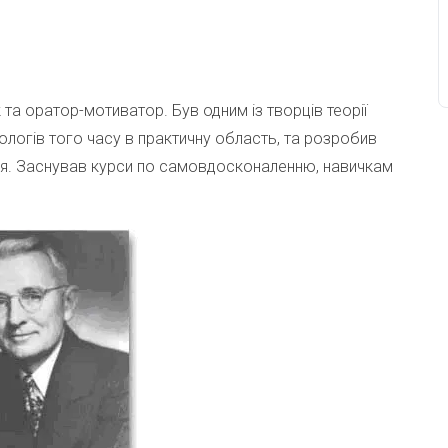
та оратор-мотиватор. Був одним із творців теорії
ологів того часу в практичну область, та розробив
ня. Заснував курси по самовдосконаленню, навичкам