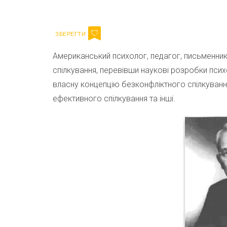
Email
Американський психолог, педагог, письменник 
спілкування, перевівши наукові розробки псих
власну концепцію безконфліктного спілкуван
ефективного спілкування та інші.