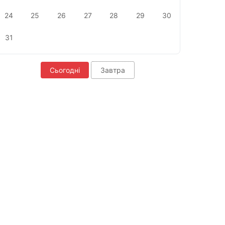
24
25
26
27
28
29
30
31
Сьогодні
Завтра