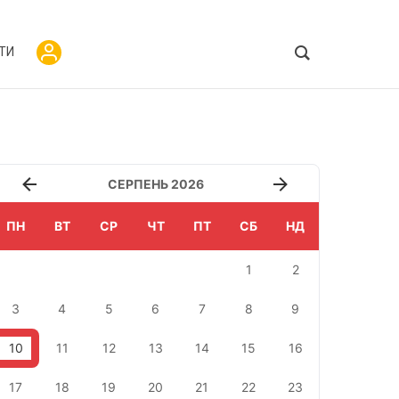
ТИ
СЕРПЕНЬ 2026
ПН
ВТ
СР
ЧТ
ПТ
СБ
НД
1
2
3
4
5
6
7
8
9
10
11
12
13
14
15
16
17
18
19
20
21
22
23