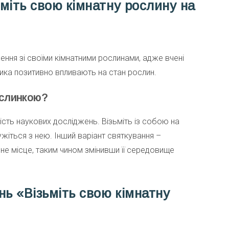
міть свою кімнатну рослину на
ення зі своїми кімнатними рослинами, адже вчені
ика позитивно впливають на стан рослин.
ослинкою?
ість наукових досліджень. Візьміть із собою на
іться з нею. Інший варіант святкування –
чне місце, таким чином змінивши її середовище
нь «Візьміть свою кімнатну