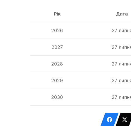
Рік
Дата
2026
27 липн
2027
27 липн
2028
27 липн
2029
27 липн
2030
27 липн