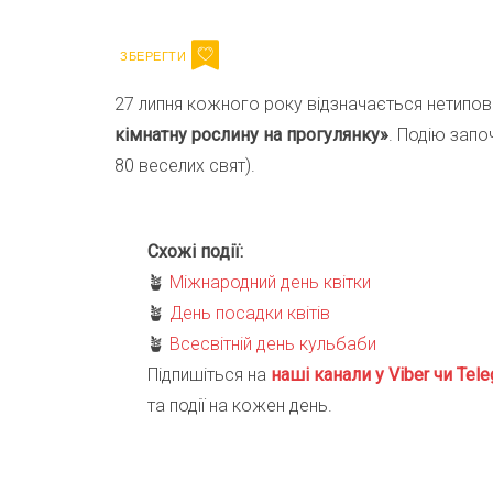
27 липня кожного року відзначається нетипов
кімнатну рослину на прогулянку»
. Подію запо
80 веселих свят).
Схожі події:
🪴
Міжнародний день квітки
🪴
День посадки квітів
🪴
Всесвітній день кульбаби
Підпишіться на
наші канали у Viber чи Tele
та події на кожен день.