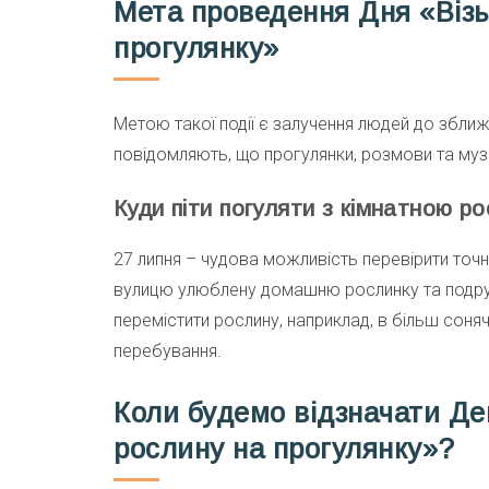
Мета проведення Дня «Візь
прогулянку»
Метою такої події є залучення людей до зближ
повідомляють, що прогулянки, розмови та муз
Куди піти погуляти з кімнатною р
27 липня – чудова можливість перевірити точн
вулицю улюблену домашню рослинку та подруж
перемістити рослину, наприклад, в більш соня
перебування.
Коли будемо відзначати Де
рослину на прогулянку»?