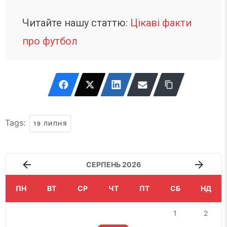
Читайте нашу статтю:
Цікаві факти
про футбол
Tags:
19 ЛИПНЯ
СЕРПЕНЬ 2026
ПН
ВТ
СР
ЧТ
ПТ
СБ
НД
1
2