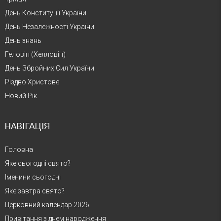
День Конституції України
День Незалежності України
День знань
Геловін (Хелловін)
День Збройних Сил України
Різдво Христове
Новий Рік
НАВІГАЦІЯ
Головна
Яке сьогодні свято?
Іменини сьогодні
Яке завтра свято?
Церковний календар 2026
Привітання з днем народження