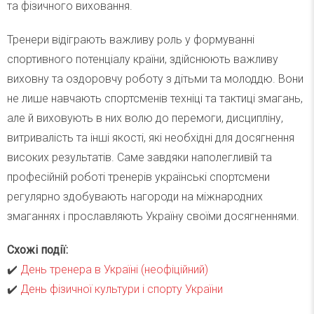
та фізичного виховання.
Тренери відіграють важливу роль у формуванні
спортивного потенціалу країни, здійснюють важливу
виховну та оздоровчу роботу з дітьми та молоддю. Вони
не лише навчають спортсменів техніці та тактиці змагань,
але й виховують в них волю до перемоги, дисципліну,
витривалість та інші якості, які необхідні для досягнення
високих результатів. Саме завдяки наполегливій та
професійній роботі тренерів українські спортсмени
регулярно здобувають нагороди на міжнародних
змаганнях і прославляють Україну своїми досягненнями.
Схожі події:
✔️
День тренера в Україні (неофіційний)
✔️
День фізичної культури і спорту України