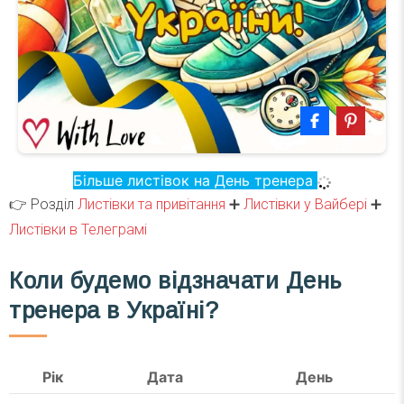
Більше листівок на День тренера
👉 Розділ
Листівки та привітання
➕
Листівки у Вайбері
➕
Листівки в Телеграмі
Коли будемо відзначати День
тренера в Україні?
Рік
Дата
День