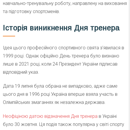
навчально-тренувальну роботу, направлену на виховання
та підготовку спортсменів.
Історія виникнення Дня тренера
Ідея цього професійного спортивного свята з’явилася в
1999 році. Однак офіційно День тренера було визнано
лише в 2021 році, коли 24 Президент України підписав
відповідний указ.
Дата 19 липня була обрана не випадково, адже саме
цього дня в 1996 році Україна вперше взяла участь в
Олімпійських змаганнях як незалежна держава.
Неофіціною датою відзначення Дня тренера
в Україні
було 30 жовтня. Ця подія також популярна у світі спорту