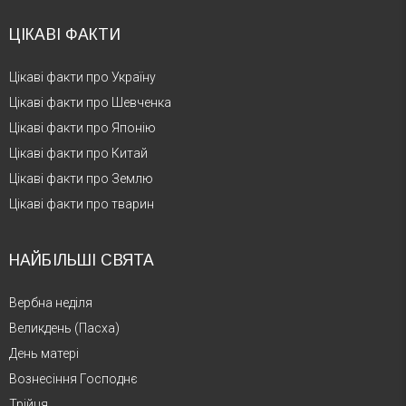
ЦІКАВІ ФАКТИ
Цікаві факти про Україну
Цікаві факти про Шевченка
Цікаві факти про Японію
Цікаві факти про Китай
Цікаві факти про Землю
Цікаві факти про тварин
НАЙБІЛЬШІ СВЯТА
Вербна неділя
Великдень (Пасха)
День матері
Вознесіння Господнє
Трійця