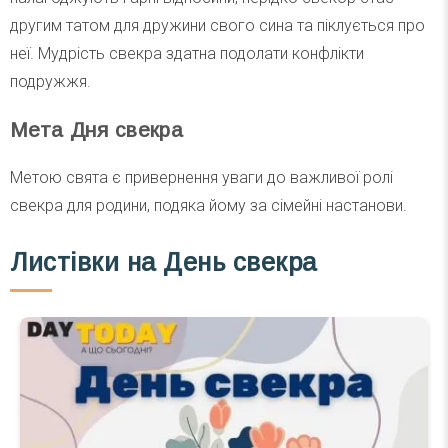
другим татом для дружини свого сина та піклується про
неї. Мудрість свекра здатна подолати конфлікти
подружжя.
Мета Дня свекра
Метою свята є привернення уваги до важливої ролі
свекра для родини, подяка йому за сімейні настанови.
Листівки на День свекра