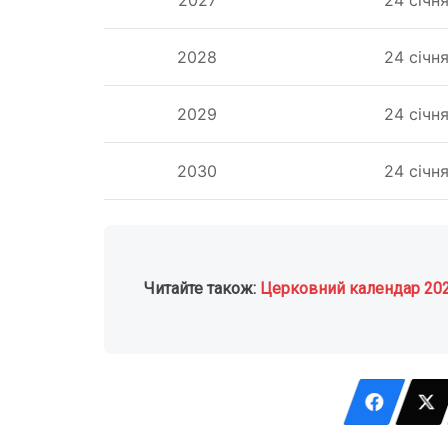
2028
24 січн
2029
24 січн
2030
24 січн
Читайте також:
Церковний календар 20