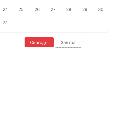
24
25
26
27
28
29
30
31
Сьогодні
Завтра