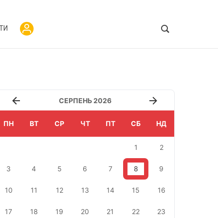
ТИ
СЕРПЕНЬ 2026
ПН
ВТ
СР
ЧТ
ПТ
СБ
НД
1
2
3
4
5
6
7
8
9
10
11
12
13
14
15
16
17
18
19
20
21
22
23