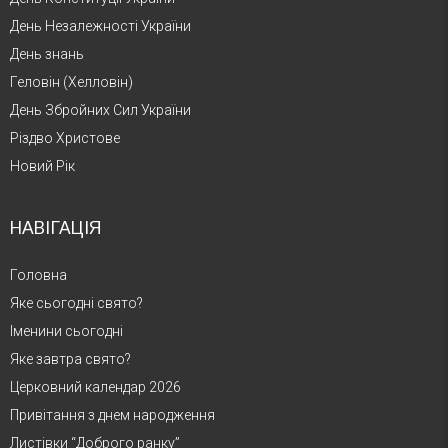
День Незалежності України
День знань
Геловін (Хелловін)
День Збройних Сил України
Різдво Христове
Новий Рік
НАВІГАЦІЯ
Головна
Яке сьогодні свято?
Іменини сьогодні
Яке завтра свято?
Церковний календар 2026
Привітання з днем народження
Листівки “Доброго ранку”