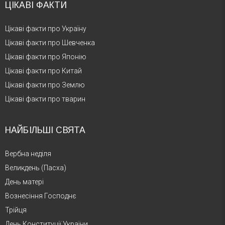
ЦІКАВІ ФАКТИ
Цікаві факти про Україну
Цікаві факти про Шевченка
Цікаві факти про Японію
Цікаві факти про Китай
Цікаві факти про Землю
Цікаві факти про тварин
НАЙБІЛЬШІ СВЯТА
Вербна неділя
Великдень (Пасха)
День матері
Вознесіння Господнє
Трійця
День Конституції України