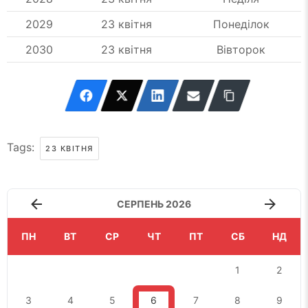
2029
23 квітня
Понеділок
2030
23 квітня
Вівторок
Tags:
23 КВІТНЯ
СЕРПЕНЬ 2026
ПН
ВТ
СР
ЧТ
ПТ
СБ
НД
1
2
3
4
5
6
7
8
9