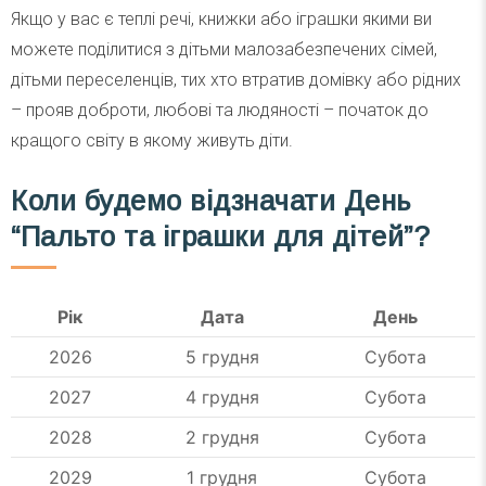
Якщо у вас є теплі речі, книжки або іграшки якими ви
можете поділитися з дітьми малозабезпечених сімей,
дітьми переселенців, тих хто втратив домівку або рідних
– прояв доброти, любові та людяності – початок до
кращого світу в якому живуть діти.
Коли будемо відзначати День
“Пальто та іграшки для дітей”?
Рік
Дата
День
2026
5 грудня
Субота
2027
4 грудня
Субота
2028
2 грудня
Субота
2029
1 грудня
Субота