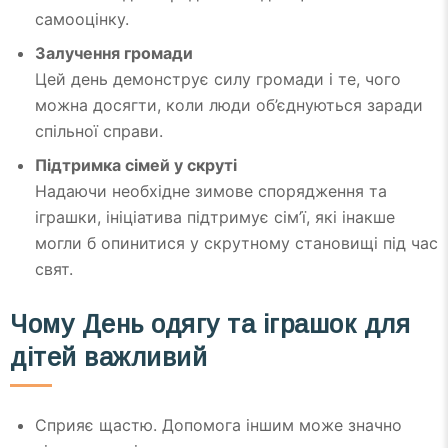
самооцінку.
Залучення громади
Цей день демонструє силу громади і те, чого
можна досягти, коли люди об’єднуються заради
спільної справи.
Підтримка сімей у скруті
Надаючи необхідне зимове спорядження та
іграшки, ініціатива підтримує сім’ї, які інакше
могли б опинитися у скрутному становищі під час
свят.
Чому День одягу та іграшок для
дітей важливий
Сприяє щастю. Допомога іншим може значно