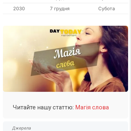
2030
7 грудня
Субота
Читайте нашу статтю:
Магія слова