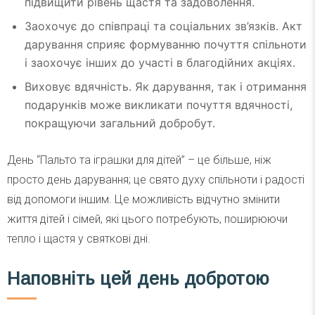
підвищити рівень щастя та задоволення.
Заохочує до співпраці та соціальних зв’язків. Акт
дарування сприяє формуванню почуття спільноти
і заохочує інших до участі в благодійних акціях.
Виховує вдячність. Як дарування, так і отримання
подарунків може викликати почуття вдячності,
покращуючи загальний добробут.
День “Пальто та іграшки для дітей” – це більше, ніж
просто день дарування; це свято духу спільноти і радості
від допомоги іншим. Це можливість відчутно змінити
життя дітей і сімей, які цього потребують, поширюючи
тепло і щастя у святкові дні.
Наповніть цей день добротою