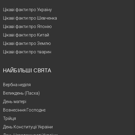
Цікаві факти про Україну
Цікаві факти про Шевченка
Цікаві факти про Японію
Цікаві факти про Китай
Цікаві факти про Землю
Цікаві факти про тварин
НАЙБІЛЬШІ СВЯТА
Вербна неділя
Великдень (Пасха)
День матері
Вознесіння Господнє
Трійця
День Конституції України