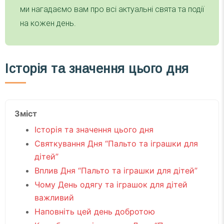
ми нагадаємо вам про всі актуальні свята та події
на кожен день.
Історія та значення цього дня
Зміст
Історія та значення цього дня
Святкування Дня “Пальто та іграшки для
дітей”
Вплив Дня “Пальто та іграшки для дітей”
Чому День одягу та іграшок для дітей
важливий
Наповніть цей день добротою