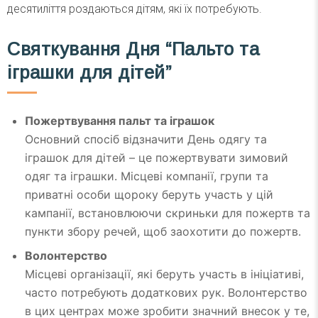
десятиліття роздаються дітям, які їх потребують.
Святкування Дня “Пальто та
іграшки для дітей”
Пожертвування пальт та іграшок
Основний спосіб відзначити День одягу та
іграшок для дітей – це пожертвувати зимовий
одяг та іграшки. Місцеві компанії, групи та
приватні особи щороку беруть участь у цій
кампанії, встановлюючи скриньки для пожертв та
пункти збору речей, щоб заохотити до пожертв.
Волонтерство
Місцеві організації, які беруть участь в ініціативі,
часто потребують додаткових рук. Волонтерство
в цих центрах може зробити значний внесок у те,