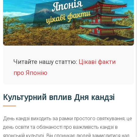
Читайте нашу статтю:
Цікаві факти
про Японію
Культурний вплив Дня кандзі
День кандзі виходить за рамки простого святкування; це
день освіти та обізнаності про важливість кандзі в
японській культурі. Він спонукає людей замислитися над