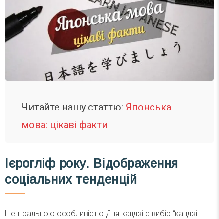
Читайте нашу статтю:
Японська
мова: цікаві факти
Ієрогліф року. Відображення
соціальних тенденцій
Центральною особливістю Дня кандзі є вибір “кандзі