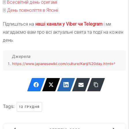
🀄️
Всесвітній день оригамі
🀄️
День повноліття в Японії
Підпишіться на
наші канали у Viber чи Telegra
m
і ми
нагадаємо вам про всі актуальні свята та події на кожен
день.
https://www.japanesewiki.com/culture/Kanji%20day.html
↩
Tags:
12 ГРУДНЯ