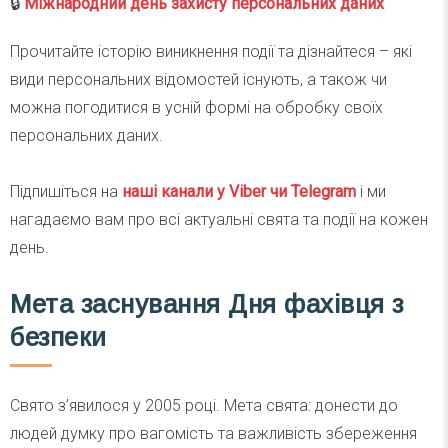
🔒
Міжнародний день захисту персональних даних
Прочитайте історію виникнення події та дізнайтеся – які
види персональних відомостей існують, а також чи
можна погодитися в усній формі на обробку своїх
персональних даних.
Підпишіться на
наші канали у Viber чи Telegra
m
і ми
нагадаємо вам про всі актуальні свята та події на кожен
день.
Мета заснування Дня фахівця з
безпеки
Свято з’явилося у 2005 році. Мета свята: донести до
людей думку про вагомість та важливість збереження