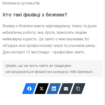
безпеки в суспільстві.
Хто такі фахівці з безпеки?
Фахівці з безпеки мають відповідальну, тяжку та дуже
небезпечну роботу, яка, проте, приносить людям
неймовірну користь. Це свято є міжгалузевим, бо
об’єднує всіх професіоналів галузі та учасників ринку.
Для сек’юріті 12 листопада – професійне свято.
Цікаво, що на честь свята за традицією
нагороджуються фіналістки конкурсу «Міс Безпека».