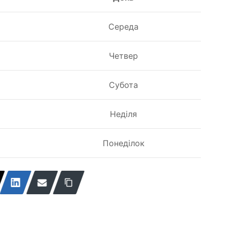
Середа
Четвер
Субота
Неділя
Понеділок