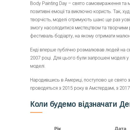
Body Painting Day – свято самовираження та 
позитивні емоції та виключно користь. Так,
творчість, моделі отримують шанс ще раз усві
змогу насолодитися мистецтвом та творчими 
фестиваль бодіарту, на якому отримати малюн
Енді вперше публічно розмалював людей на с
2007 році. Для цього були запрошені моделі у 
моделі.
Народившись в Америці, поступово це свято з
проводяться з 2015 року в Амстердамі, з 2017 
Коли будемо відзначати Де
Рік
Дата