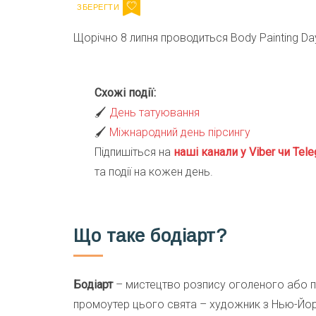
Щорічно 8 липня проводиться Body Painting D
Схожі події:
🖌
День татуювання
🖌
Міжнародний день пірсингу
Підпишіться на
наші канали у Viber чи Tele
та події на кожен день.
Що таке бодіарт?
Бодіарт
– мистецтво розпису оголеного або п
промоутер цього свята – художник з Нью-Йорку