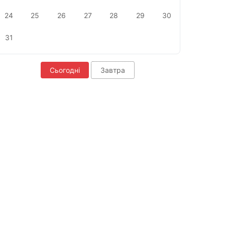
24
25
26
27
28
29
30
31
Сьогодні
Завтра