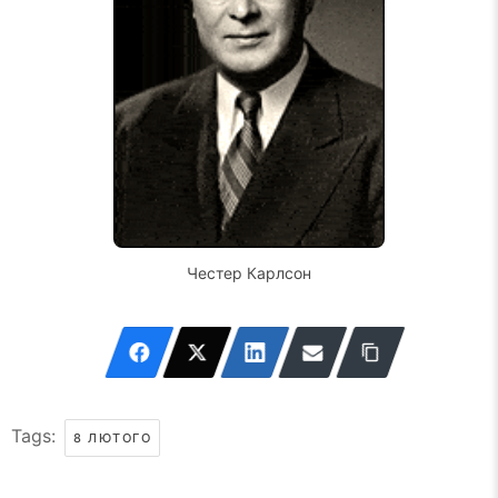
Честер Карлсон
Tags:
8 ЛЮТОГО