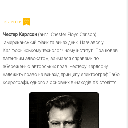
Ваш імейл
Підписатися
Email
Честер Карлсон
(англ. Chester Floyd Carlson) –
американський фізик та винахідник. Навчався у
Каліфорнійському технологічному інституті. Працював
патентним адвокатом, займався справами по
збереженню авторських прав. Честеру Карлсону
належить право на винахід принципу електрографії або
ксерографії, одного з основних винаходів XX століття.