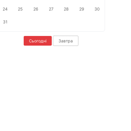
24
25
26
27
28
29
30
31
Сьогодні
Завтра