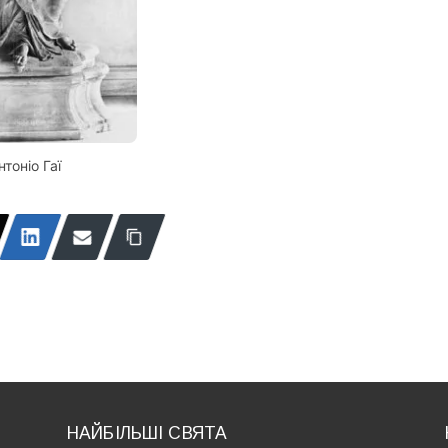
нтоніо Гаї
НАЙБІЛЬШІ СВЯТА