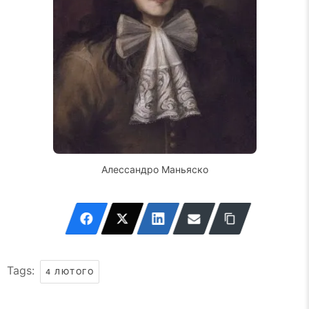
Алессандро Маньяско
Tags:
4 ЛЮТОГО