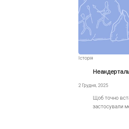
Історія
Неандерталь
2 Грудня, 2025
Щоб точно вста
застосували ме