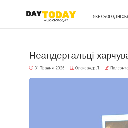
ЯКЕ СЬОГОДНІ СВ
Неандертальці харчув
31 Травня, 2026
Олександр Л.
Палеонто