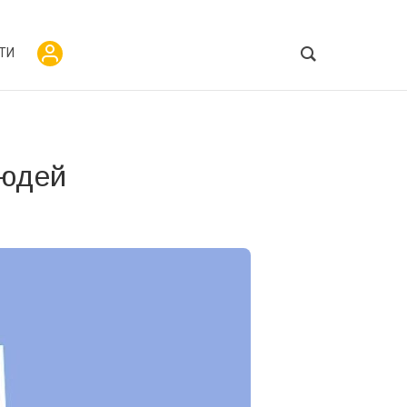
ТИ
людей