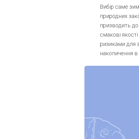
Вибір саме зим
природних зак
призводить до 
смакові якості
ризиками для з
накопичення в 