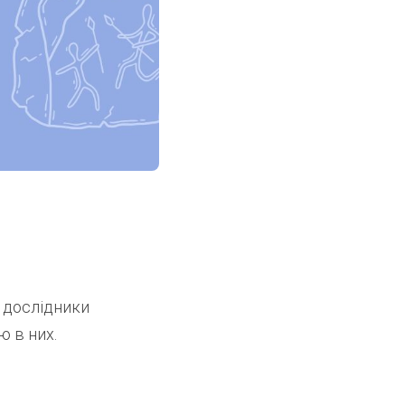
, дослідники
ю в них.