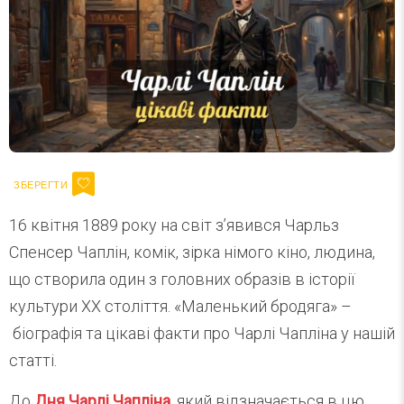
16 квітня 1889 року на світ з’явився Чарльз
Спенсер Чаплін, комік, зірка німого кіно, людина,
що створила один з головних образів в історії
культури XX століття. «Маленький бродяга» –
біографія та цікаві факти про Чарлі Чапліна у нашій
статті.
До
Дня Чарлі Чапліна
, який відзначається в цю