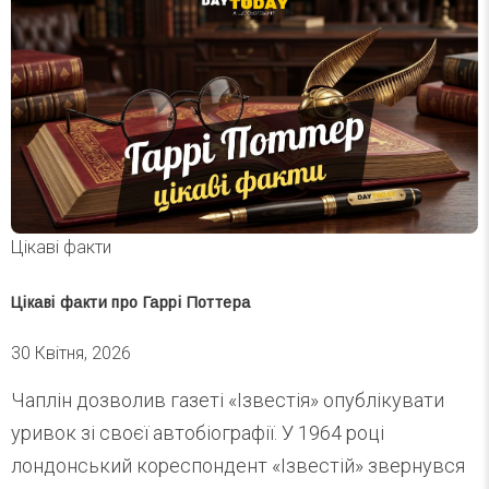
Цікаві факти
Цікаві факти про Гаррі Поттера
30 Квітня, 2026
Чаплін дозволив газеті «Ізвестія» опублікувати
уривок зі своєї автобіографії. У 1964 році
лондонський кореспондент «Ізвестій» звернувся