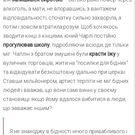
алкоголь, а мати, не впоравшись з вантажем
відповідальності, спочатку сильно захворіла, а
потім і зовсім втратила розум. Щоб хоч якось
зводити кінці з кінцями, юний Чарлі постійно
прогулював школу
, підробляючи всюди, де тільки
міг. Чаплін з братом змушені були
красти їжу
у
вуличних торговців, жити на “посилки для бідних”
та відвідувати безкоштовну їдальню при церкві.
Ставши мільйонером, артист терпіти не міг бідних
людей і вважав, що вони самі винні у своєму
становищі: якщо йому вдалося вибитися в люди,
що заважає іншим?
Я не знаходжу в бідності нічого привабливого і