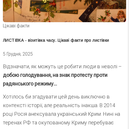
Цікаві факти
ЛИСТІВКА - візитівка часу. Цікаві факти про листівки
5 Грудня, 2025
Відзначати, як можуть це робити люди в неволі –
добою голодування, на знак протесту проти
радянського режиму…
Хотілось би згадувати цей день виключно в
контексті історії, але реальність інакша. В 2014
році Росія анексувала український Крим. Нині на
теренах РФ та окупованому Криму перебуває