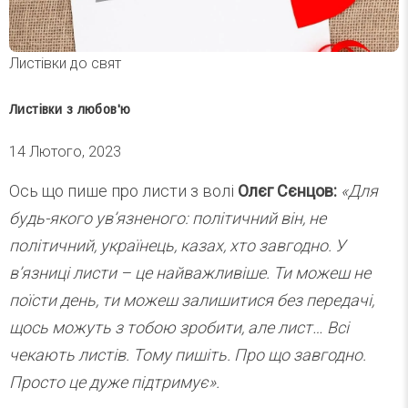
Листівки до свят
Листівки з любов'ю
14 Лютого, 2023
Ось що пише про листи з волі
Олєг Сєнцов:
«Для
будь-якого ув’язненого: політичний він, не
політичний, українець, казах, хто завгодно. У
в’язниці листи – це найважливіше. Ти можеш не
поїсти день, ти можеш залишитися без передачі,
щось можуть з тобою зробити, але лист… Всі
чекають листів. Тому пишіть. Про що завгодно.
Просто це дуже підтримує».