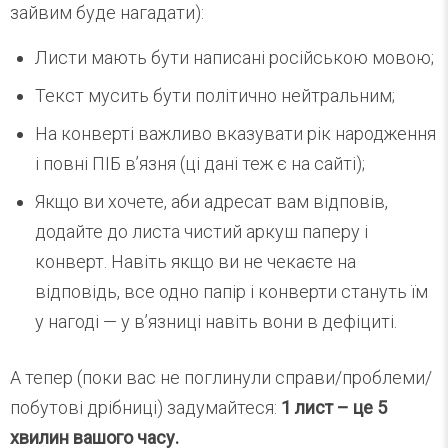
зайвим буде нагадати):
Листи мають бути написані російською мовою;
Текст мусить бути політично нейтральним;
На конверті важливо вказувати рік народження
і повні ПІБ в’язня (ці дані теж є на сайті);
Якщо ви хочете, аби адресат вам відповів,
додайте до листа чистий аркуш паперу і
конверт. Навіть якщо ви не чекаєте на
відповідь, все одно папір і конверти стануть їм
у нагоді — у в’язниці навіть вони в дефіциті.
А тепер (поки вас не поглинули справи/проблеми/
побутові дрібниці) задумайтеся:
1 лист – це 5
хвилин вашого часу.