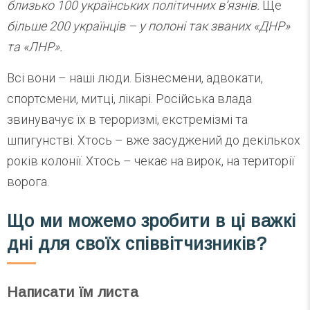
близько 100 українських політичних в’язнів.
Ще
більше 200 українців – у полоні так званих «ДНР»
та «ЛНР».
Всі вони – наші люди. Бізнесмени, адвокати,
спортсмени, митці, лікарі. Російська влада
звинувачує їх в тероризмі, екстремізмі та
шпигунстві. Хтось – вже засуджений до декількох
років колонії. Хтось – чекає на вирок, на території
ворога.
Що ми можемо зробити в ці важкі
дні для своїх співвітчизників?
Написати їм листа