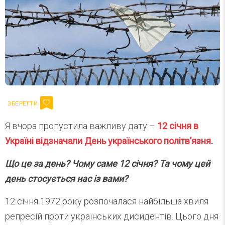
Я вчора пропустила важливу дату –
12 січня в
Україні відзначали День українського політв’язня
.
Що це за день? Чому саме 12 січня? Та чому цей
день стосується нас із вами?
12 січня 1972 року розпочалася найбільша хвиля
репресій проти українських дисидентів. Цього дня