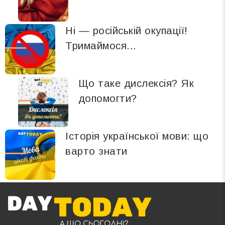
Ні — російській окупації!
Тримаймося...
Що таке дислексія? Як
допомогти?
Історія української мови: що
варто знати