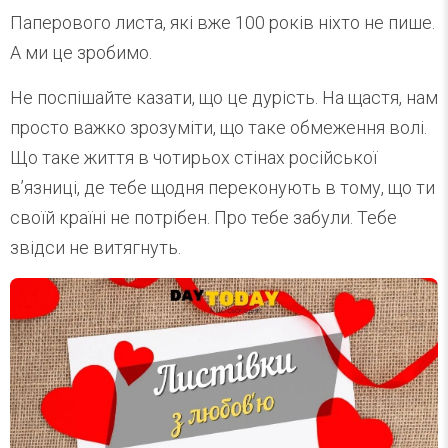
Паперового листа, які вже 100 років ніхто не пише.
А ми це зробимо.
Не поспішайте казати, що це дурість. На щастя, нам
просто важко зрозуміти, що таке обмеження волі.
Що таке життя в чотирьох стінах російської
в’язниці, де тебе щодня переконують в тому, що ти
своїй країні не потрібен. Про тебе забули. Тебе
звідси не витягнуть.