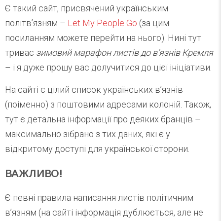
Є такий сайт, присвячений українським
політв’язням –
Let My People Go
(за цим
посиланням можете перейти на нього). Нині тут
триває
зимовий марафон листів до в’язнів Кремля
– і я дуже прошу вас долучитися до цієї ініціативи.
На сайті є цілий список українських в’язнів
(поіменно) з поштовими адресами колоній. Також,
тут є детальна інформації про деяких бранців –
максимально зібрано з тих даних, які є у
відкритому доступі для української сторони.
ВАЖЛИВО!
Є певні правила написання листів політичним
в’язням (на сайті інформація дублюється, але не