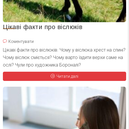
Цікаві факти про віслюків
Коментувати
Цікаві факти про віслюків. Чому у віслюка хрест на спині?
Чому віслюк сміється? Чому варто їздити верхи саме на
ослі? Чули про художника Бороналі?
Читати далі