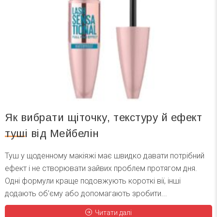
Як вибрати щіточку, текстуру й ефект
туші від Мейбелін
Туш у щоденному макіяжі має швидко давати потрібний
ефект і не створювати зайвих проблем протягом дня.
Одні формули краще подовжують короткі вії, інші
додають об’єму або допомагають зробити...
Читати далі