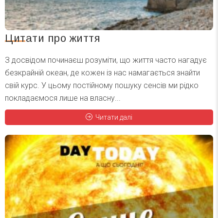
Цитати про життя
З досвідом починаєш розуміти, що життя часто нагадує
безкрайній океан, де кожен із нас намагається знайти
свій курс. У цьому постійному пошуку сенсів ми рідко
покладаємося лише на власну...
Читати далі