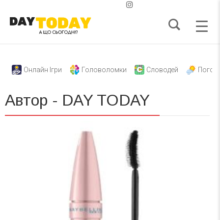
Онлайн Ігри
Головоломки
Словодей
Погод
Автор - DAY TODAY