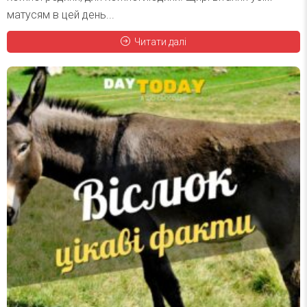
матусям в цей день...
Читати далі