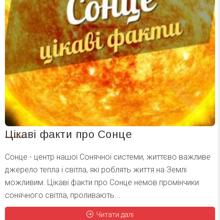
Цікаві факти про Сонце
Сонце - центр нашої Сонячної системи, життєво важливе
джерело тепла і світла, які роблять життя на Землі
можливим. Цікаві факти про Сонце немов промінчики
сонячного світла, проливають...
Читати далі