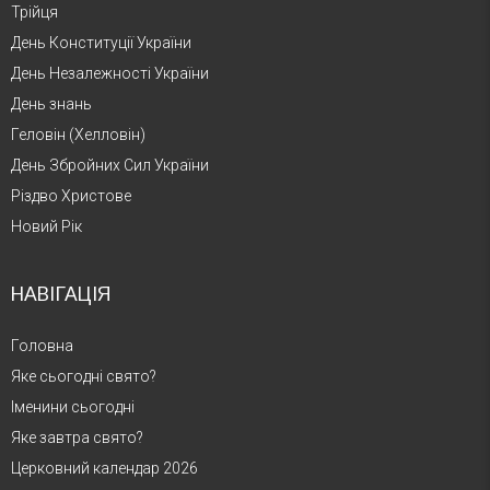
Трійця
День Конституції України
День Незалежності України
День знань
Геловін (Хелловін)
День Збройних Сил України
Різдво Христове
Новий Рік
НАВІГАЦІЯ
Головна
Яке сьогодні свято?
Іменини сьогодні
Яке завтра свято?
Церковний календар 2026