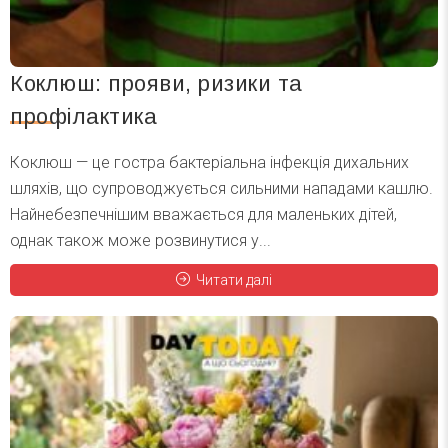
Коклюш: прояви, ризики та
профілактика
Коклюш — це гостра бактеріальна інфекція дихальних
шляхів, що супроводжується сильними нападами кашлю.
Найнебезпечнішим вважається для маленьких дітей,
однак також може розвинутися у...
Читати далі