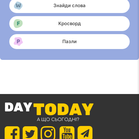
Знайди слова
Кросворд
Пазли