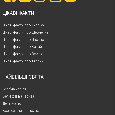
ЦІКАВІ ФАКТИ
Цікаві факти про Україну
Цікаві факти про Шевченка
Цікаві факти про Японію
Цікаві факти про Китай
Цікаві факти про Землю
Цікаві факти про тварин
НАЙБІЛЬШІ СВЯТА
Вербна неділя
Великдень (Пасха)
День матері
Вознесіння Господнє