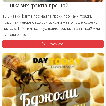
10 цікавих фактів про чай
10 цікавих фактів про чай та трохи про чайні традиції.
Чому чай менше бадьорить, хоч и має більше кофеїну
ніж кава❓ Скільки коштує найдорожчий в світі чай❓ Чим
відрізняються...
Читати далі