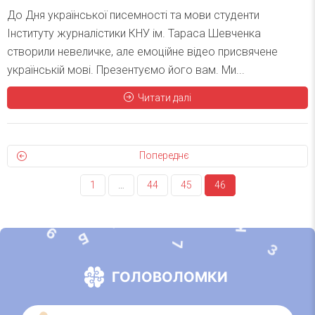
До Дня української писемності та мови студенти
Інституту журналістики КНУ ім. Тараса Шевченка
створили невеличке, але емоційне відео присвячене
українській мові. Презентуємо його вам. Ми...
Читати далі
Попереднє
1
…
44
45
46
А
К
9
Б
7
3
ГОЛОВОЛОМКИ