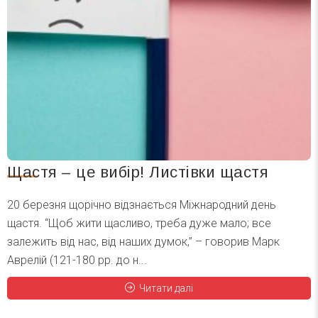
Щастя – це вибір! Листівки щастя
20 березня щорічно відзнається Міжнародний день
щастя. “Щоб жити щасливо, треба дуже мало; все
залежить від нас, від наших думок,” – говорив Марк
Аврелій (121-180 рр. до н...
Читати далі