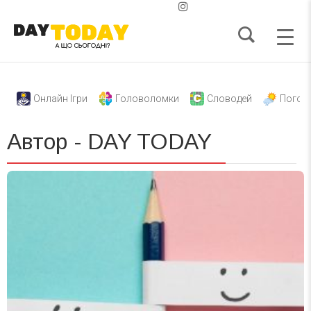
Онлайн Ігри
Головоломки
Словодей
Погод
Автор - DAY TODAY