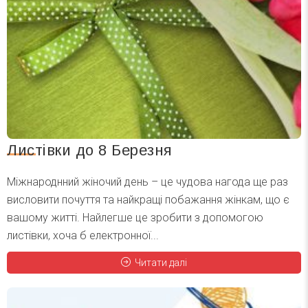
Листівки до 8 Березня
Міжнароднний жіночий день – це чудова нагода ще раз
висловити почуття та найкращі побажання жінкам, що є
вашому житті. Найлегше це зробити з допомогою
листівки, хоча б електронної...
Читати далі