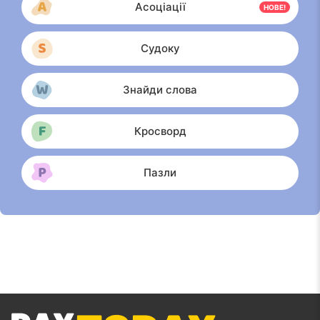
Асоціації
НОВЕ!
Судоку
Знайди слова
Кросворд
Пазли