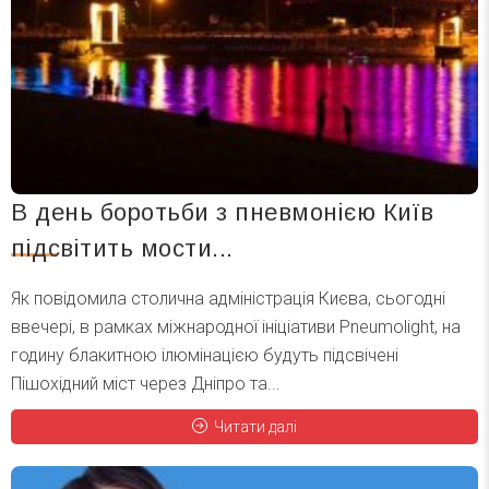
В день боротьби з пневмонією Київ
підсвітить мости...
Як повідомила столична адміністрація Києва, сьогодні
ввечері, в рамках міжнародної ініціативи Pneumolight, на
годину блакитною ілюмінацією будуть підсвічені
Пішохідний міст через Дніпро та...
Читати далі