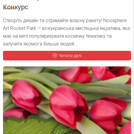
Конкурс
Створіть дизайн та отримайте власну ракету! Noosphere
Art Rocket Park — всеукраїнська мистецька ініціатива, яка
має на меті популяризувати космічну тематику та
залучити якомога більше людей...
Читати далі