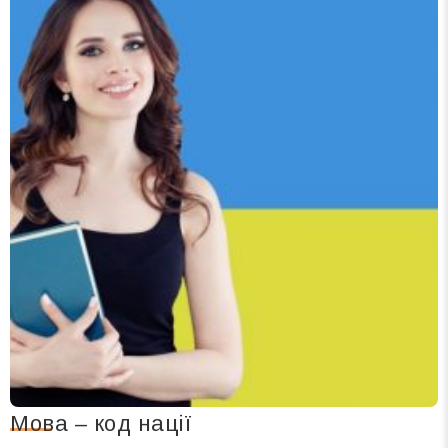
Мова – код нації