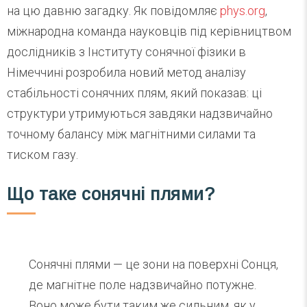
на цю давню загадку. Як повідомляє
phys.org
,
міжнародна команда науковців під керівництвом
дослідників з Інституту сонячної фізики в
Німеччині розробила новий метод аналізу
стабільності сонячних плям, який показав: ці
структури утримуються завдяки надзвичайно
точному балансу між магнітними силами та
тиском газу.
Що таке сонячні плями?
Сонячні плями — це зони на поверхні Сонця,
де магнітне поле надзвичайно потужне.
Воно може бути таким же сильним, як у