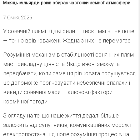
Місяць мільярди років збирає часточки земної атмосфери
7 Січня, 2026
У сонячній плямі ці дві сили — тиск і магнітне поле
— точно врівноважені. Жодна з них не перемагає.
Розуміння механізмів стабільності сонячних плям
має прикладну цінність. Якщо вчені зможуть
передбачати, коли саме ця рівновага порушується,
це допоможе прогнозувати небезпечні спалахи і
викиди сонячної маси — ключові фактори
космічної погоди.
З огляду на те, що наше життя дедалі більше
залежить від супутників, комунікаційних мереж і
електропостачання, нове розуміння процесів на