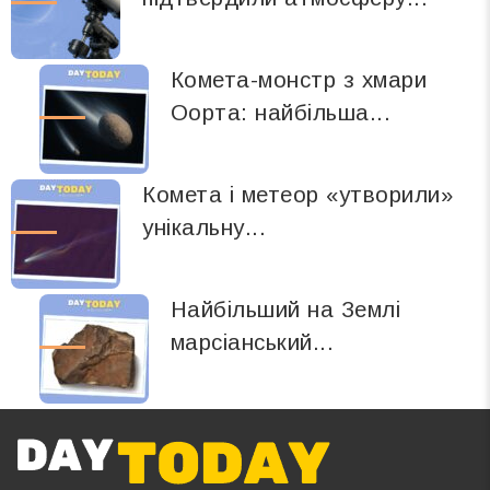
Комета-монстр з хмари
Оорта: найбільша...
Комета і метеор «утворили»
унікальну...
Найбільший на Землі
марсіанський...