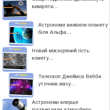
виміряти...
Астрономи виявили планету
біля Альфа...
Новий міжзоряний гість:
комету...
Телескоп Джеймса Вебба
уточнив масу...
Астрономи вперше
підтвердили атмосферу...