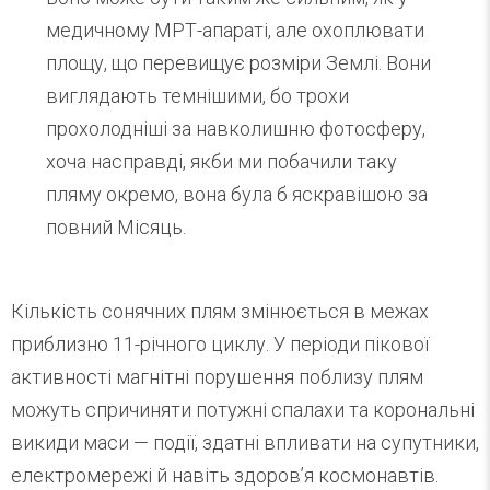
медичному МРТ-апараті, але охоплювати
площу, що перевищує розміри Землі. Вони
виглядають темнішими, бо трохи
прохолодніші за навколишню фотосферу,
хоча насправді, якби ми побачили таку
пляму окремо, вона була б яскравішою за
повний Місяць.
Кількість сонячних плям змінюється в межах
приблизно 11-річного циклу. У періоди пікової
активності магнітні порушення поблизу плям
можуть спричиняти потужні спалахи та корональні
викиди маси — події, здатні впливати на супутники,
електромережі й навіть здоров’я космонавтів.