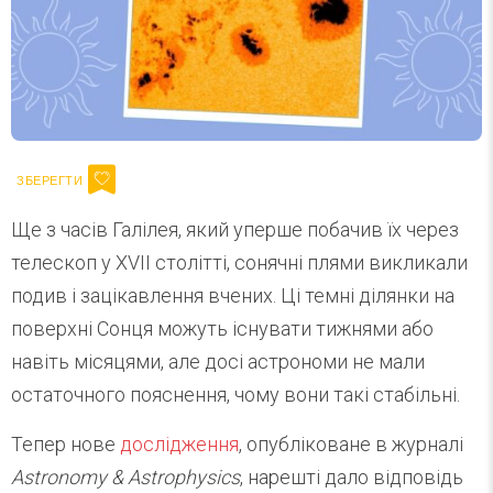
Ще з часів Галілея, який уперше побачив їх через
телескоп у XVII столітті, сонячні плями викликали
подив і зацікавлення вчених. Ці темні ділянки на
поверхні Сонця можуть існувати тижнями або
навіть місяцями, але досі астрономи не мали
остаточного пояснення, чому вони такі стабільні.
Тепер нове
дослідження
, опубліковане в журналі
Astronomy & Astrophysics
, нарешті дало відповідь