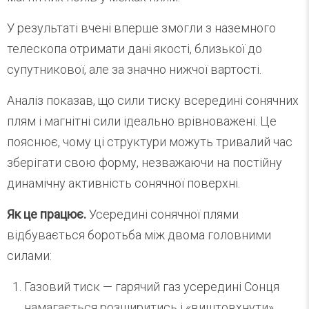
У результаті вчені вперше змогли з наземного
телескопа отримати дані якості, близької до
супутникової, але за значно нижчої вартості.
Аналіз показав, що сили тиску всередині сонячних
плям і магнітні сили ідеально врівноважені. Це
пояснює, чому ці структури можуть тривалий час
зберігати свою форму, незважаючи на постійну
динамічну активність сонячної поверхні.
Як це працює.
Усередині сонячної плями
відбувається боротьба між двома головними
силами:
Газовий тиск — гарячий газ усередині Сонця
намагається розширитись і «виштовхнути»