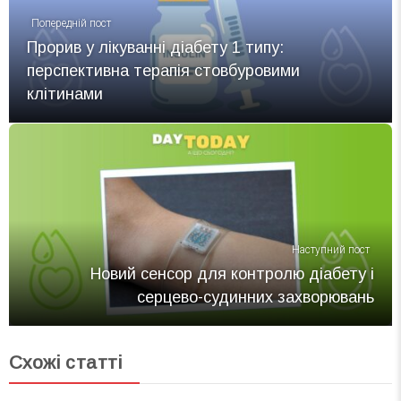
Попередній пост
Прорив у лікуванні діабету 1 типу:
перспективна терапія стовбуровими
клітинами
Наступний пост
Новий сенсор для контролю діабету і
серцево-судинних захворювань
Схожі статті