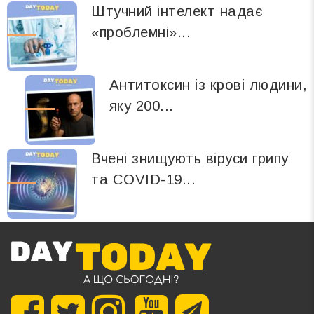
Штучний інтелект надає
«проблемні»...
Антитоксин із крові людини,
яку 200...
Вчені знищують віруси грипу
та COVID-19...