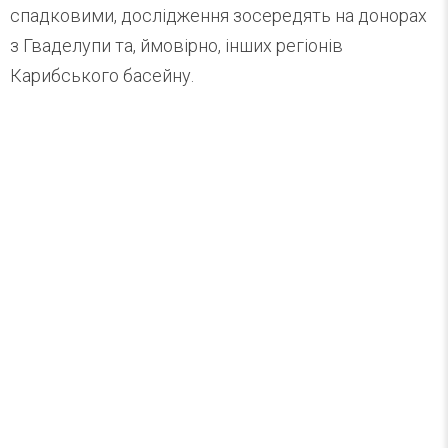
спадковими, дослідження зосередять на донорах
з Гваделупи та, ймовірно, інших регіонів
Карибського басейну.