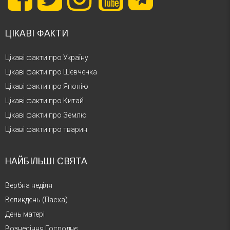
ЦІКАВІ ФАКТИ
Цікаві факти про Україну
Цікаві факти про Шевченка
Цікаві факти про Японію
Цікаві факти про Китай
Цікаві факти про Землю
Цікаві факти про тварин
НАЙБІЛЬШІ СВЯТА
Вербна неділя
Великдень (Пасха)
День матері
Вознесіння Господнє