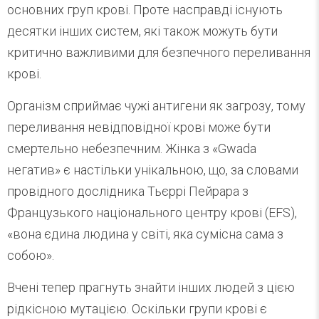
основних груп крові. Проте насправді існують
десятки інших систем, які також можуть бути
критично важливими для безпечного переливання
крові.
Організм сприймає чужі антигени як загрозу, тому
переливання невідповідної крові може бути
смертельно небезпечним. Жінка з «Gwada
негатив» є настільки унікальною, що, за словами
провідного дослідника Тьєррі Пейрара з
Французького національного центру крові (EFS),
«вона єдина людина у світі, яка сумісна сама з
собою».
Вчені тепер прагнуть знайти інших людей з цією
рідкісною мутацією. Оскільки групи крові є