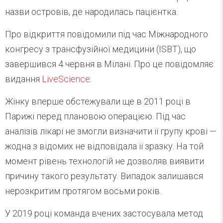
назви островів, де народилась пацієнтка.
Про відкриття повідомили під час Міжнародного
конгресу з трансфузійної медицини (ISBT), що
завершився 4 червня в Мілані. Про це повідомляє
видання
LiveScience
.
Жінку вперше обстежували ще в 2011 році в
Парижі перед плановою операцією. Під час
аналізів лікарі не змогли визначити її групу крові —
жодна з відомих не відповідала її зразку. На той
момент рівень технологій не дозволяв виявити
причину такого результату. Випадок залишався
нерозкритим протягом восьми років.
У 2019 році команда вчених застосувала метод