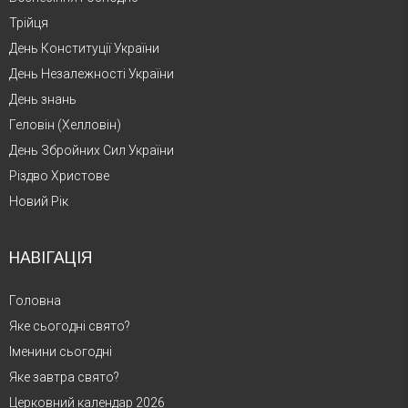
Трійця
День Конституції України
День Незалежності України
День знань
Геловін (Хелловін)
День Збройних Сил України
Різдво Христове
Новий Рік
НАВІГАЦІЯ
Головна
Яке сьогодні свято?
Іменини сьогодні
Яке завтра свято?
Церковний календар 2026