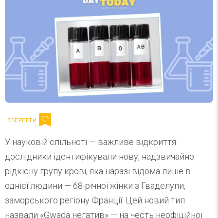
У науковій спільноті — важливе відкриття:
дослідники ідентифікували нову, надзвичайно
рідкісну групу крові, яка наразі відома лише в
однієї людини — 68-річної жінки з Гваделупи,
заморського регіону Франції. Цей новий тип
назвали «Gwada негатив» — на честь неофіційної