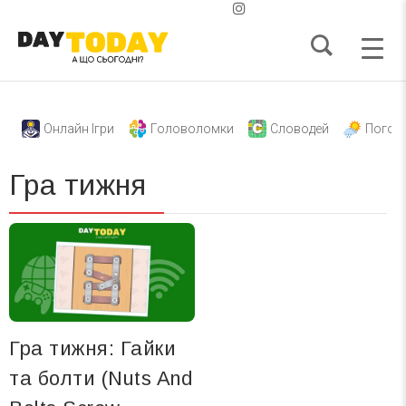
Онлайн Ігри
Головоломки
Словодей
Погод
Гра тижня
Гра тижня: Гайки
та болти (Nuts And