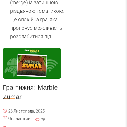
(merge) із затишною
різдвяною тематикою.
Це спокійна гра, яка
пропонує можливість
розслабитися під...
Гра тижня: Marble
Zumar
26 Листопада, 2025
Онлайн ігри
75