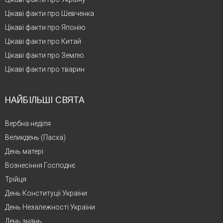
Цікаві факти про Шевченка
Цікаві факти про Японію
Цікаві факти про Китай
Цікаві факти про Землю
Цікаві факти про тварин
НАЙБІЛЬШІ СВЯТА
Вербна неділя
Великдень (Пасха)
День матері
Вознесіння Господнє
Трійця
День Конституції України
День Незалежності України
День знань