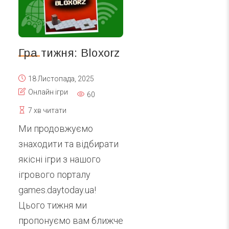
Гра тижня: Bloxorz
18 Листопада, 2025
Онлайн ігри
60
7 хв читати
Ми продовжуємо
знаходити та відбирати
якісні ігри з нашого
ігрового порталу
games.daytoday.ua!
Цього тижня ми
пропонуємо вам ближче