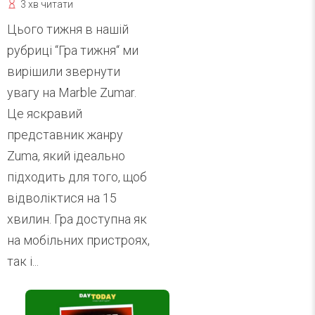
3 хв читати
Цього тижня в нашій
рубриці “Гра тижня“ ми
вирішили звернути
увагу на Marble Zumar.
Це яскравий
представник жанру
Zuma, який ідеально
підходить для того, щоб
відволіктися на 15
хвилин. Гра доступна як
на мобільних пристроях,
так і...