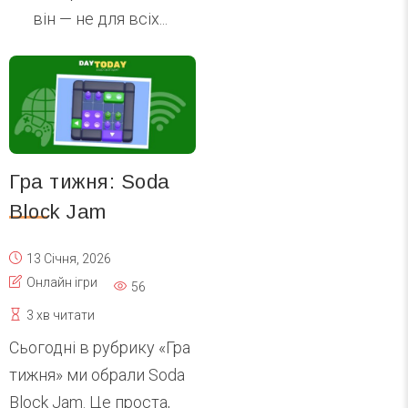
він — не для всіх...
Гра тижня: Soda
Block Jam
13 Січня, 2026
Онлайн ігри
56
3 хв читати
Сьогодні в рубрику «Гра
тижня» ми обрали Soda
Block Jam. Це проста,