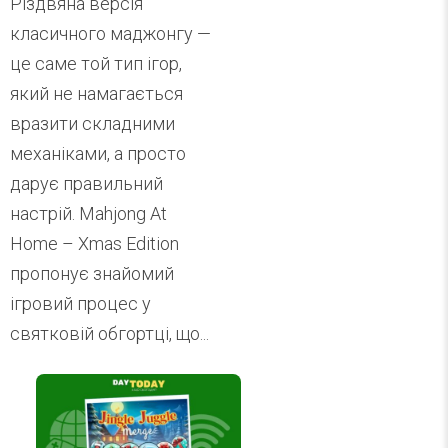
Різдвяна версія
класичного маджонгу —
це саме той тип ігор,
який не намагається
вразити складними
механіками, а просто
дарує правильний
настрій. Mahjong At
Home – Xmas Edition
пропонує знайомий
ігровий процес у
святковій обгортці, що...