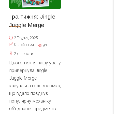
Гра тижня: Jingle
Juggle Merge
2 Грудня, 2025
Онлайн ігри
67
2 хв читати
Цього тижня нашу увагу
привернула Jingle
Juggle Merge —
казуальна головоломка,
що вдало поєднує
популярну механіку
об’єднання предметів