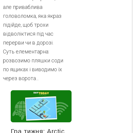
але приваблива
головоломка, яка якраз
підійде, щоб трохи
відволіктися під час
перерви чи в дорозі.
Суть елементарна:
розвозимо пляшки соди
по ящиках і виводимо їх
через ворота...
Гра тижня: Arctic